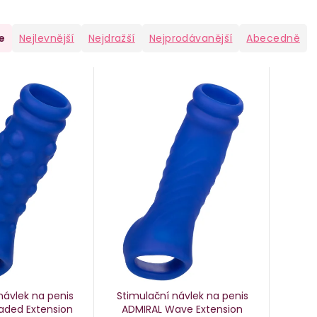
e
Nejlevnější
Nejdražší
Nejprodávanější
Abecedně
návlek na penis
Stimulační návlek na penis
aded Extension
ADMIRAL Wave Extension