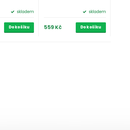
skladem
skladem
559 Kč
Do košíku
Do košíku