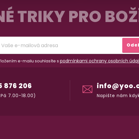
É TRIKY PRO BOŽ
Ode
podmínkami ochrany osobních údaj
ložením e-mailu souhlasíte s
5 876 206
info@yoo.
Pá 7.00-18.00)
Napište nám kdyk