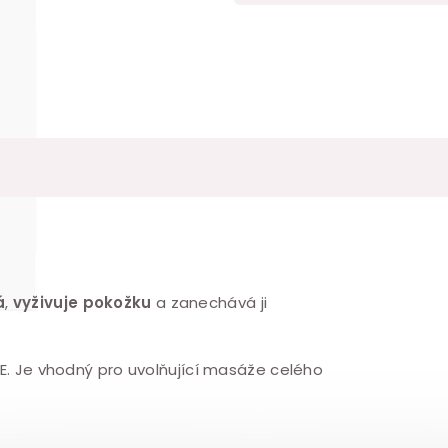
á
,
vyživuje pokožku
a zanechává ji
 E. Je vhodný pro uvolňující masáže celého