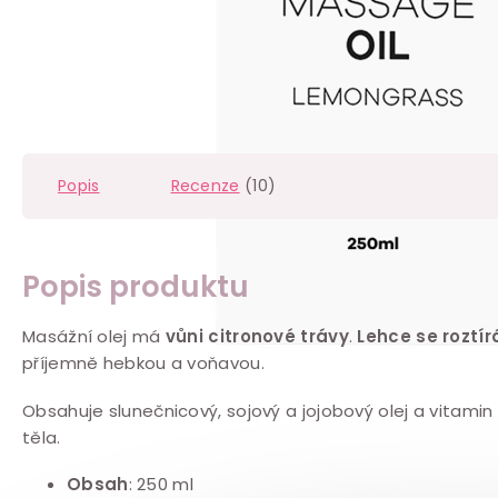
Popis
Recenze
(10)
Popis produktu
Masážní olej má
vůni citronové trávy
.
Lehce se roztír
příjemně hebkou a voňavou.
Obsahuje slunečnicový, sojový a jojobový olej a vitamin
těla.
Obsah
: 250 ml