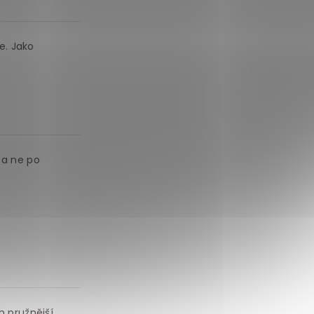
e. Jako
 a ne po
m pružnější