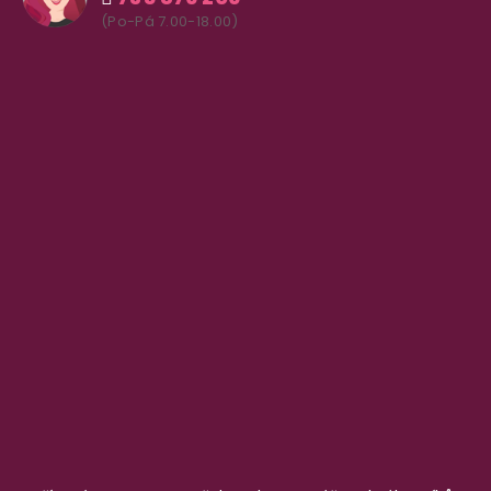
(Po-Pá 7.00-18.00)