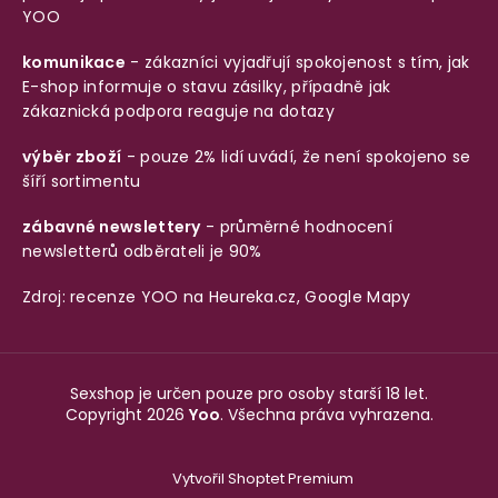
YOO
komunikace
- zákazníci vyjadřují spokojenost s tím, jak
E-shop informuje o stavu zásilky, případně jak
zákaznická podpora reaguje na dotazy
výběr zboží
- pouze 2% lidí uvádí, že není spokojeno se
šíří sortimentu
zábavné newslettery
- průměrné hodnocení
newsletterů odběrateli je 90%
Zdroj: recenze YOO na
Heureka.cz
,
Google Mapy
Sexshop je určen pouze pro osoby starší 18 let.
Copyright 2026
Yoo
. Všechna práva vyhrazena.
Vytvořil Shoptet Premium