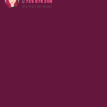
735 876 206
(Po-Pá 7.00-18.00)