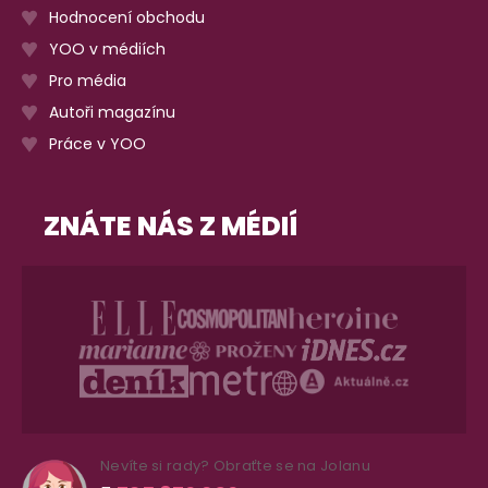
Hodnocení obchodu
YOO v médiích
Pro média
Autoři magazínu
Práce v YOO
ZNÁTE NÁS Z MÉDIÍ
Nevíte si rady? Obraťte se na Jolanu