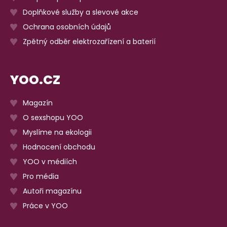
Doplňkové služby a slevové akce
Ochrana osobních údajů
Zpětný odběr elektrozařízení a baterií
YOO.CZ
Magazín
O sexshopu YOO
Myslíme na ekologii
Hodnocení obchodu
YOO v médiích
Pro média
Autoři magazínu
Práce v YOO