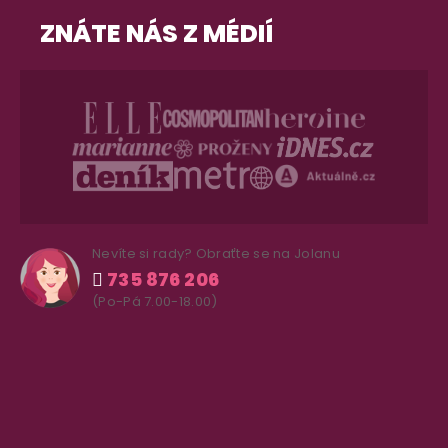
ZNÁTE NÁS Z MÉDIÍ
Nevíte si rady? Obraťte se na Jolanu
735 876 206
(Po-Pá 7.00-18.00)