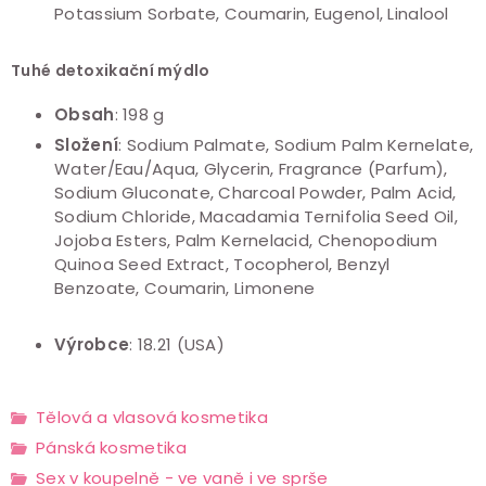
Potassium Sorbate, Coumarin, Eugenol, Linalool
Tuhé detoxikační mýdlo
Obsah
: 198 g
Složení
: Sodium Palmate, Sodium Palm Kernelate,
Water/Eau/Aqua, Glycerin, Fragrance (Parfum),
Sodium Gluconate, Charcoal Powder, Palm Acid,
Sodium Chloride, Macadamia Ternifolia Seed Oil,
Jojoba Esters, Palm Kernelacid, Chenopodium
Quinoa Seed Extract, Tocopherol, Benzyl
Benzoate, Coumarin, Limonene
Výrobce
: 18.21 (USA)
Tělová a vlasová kosmetika
Pánská kosmetika
Sex v koupelně - ve vaně i ve sprše