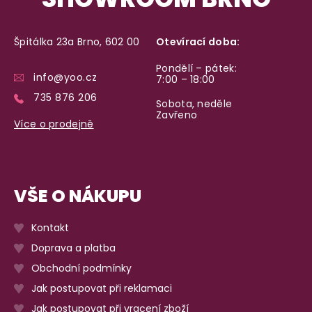
Špitálka 23a Brno, 602 00
Otevírací doba:
Pondělí – pátek:
info@yoo.cz
7:00 – 18:00
735 876 206
Sobota, neděle
Zavřeno
Více o prodejně
VŠE O NÁKUPU
Kontakt
Doprava a platba
Obchodní podmínky
Jak postupovat při reklamaci
Jak postupovat při vracení zboží