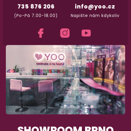
735 876 206
info@yoo.cz
(Po-Pá 7.00-18.00)
Napište nám kdykoliv
SHOWROOM BRNO