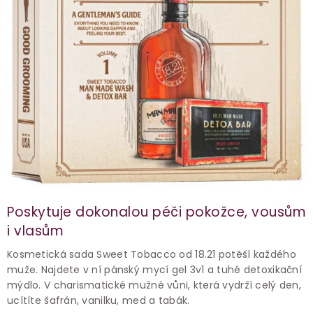
Poskytuje dokonalou péči pokožce, vousům
i vlasům
Kosmetická sada Sweet Tobacco od 18.21 potěší každého
muže. Najdete v ní pánský mycí gel 3v1 a tuhé detoxikační
mýdlo. V charismatické mužné vůni, která vydrží celý den,
ucítíte šafrán, vanilku, med a tabák.