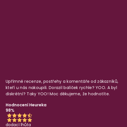
Upřímné recenze, postřehy a komentáře od zákazníků,
kteří u nás nakoupili. Dorazil balíček rychle? YOO. A byl
diskrétní? Taky YOO! Moc děkujeme, že hodnotíte.
Hodnocení Heureka
98%
dodací lhůta