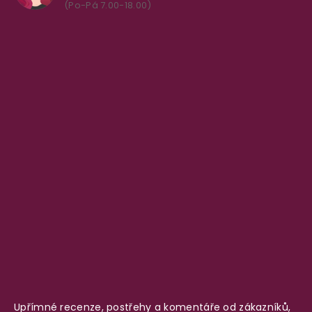
(Po-Pá 7.00-18.00)
Upřímné recenze, postřehy a komentáře od zákazníků,