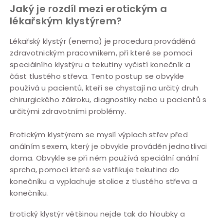
Jaký je rozdíl mezi erotickým a
lékařským klystýrem?
Lékařský klystýr (enema) je procedura prováděná
zdravotnickým pracovníkem, při které se pomocí
speciálního klystýru a tekutiny vyčistí konečník a
část tlustého střeva. Tento postup se obvykle
používá u pacientů, kteří se chystají na určitý druh
chirurgického zákroku, diagnostiky nebo u pacientů s
určitými zdravotními problémy.
Erotickým klystýrem se myslí výplach střev před
análním sexem, který je obvykle prováděn jednotlivci
doma. Obvykle se při něm používá speciální anální
sprcha, pomocí které se vstřikuje tekutina do
konečníku a vyplachuje stolice z tlustého střeva a
konečníku.
Erotický klystýr většinou nejde tak do hloubky a