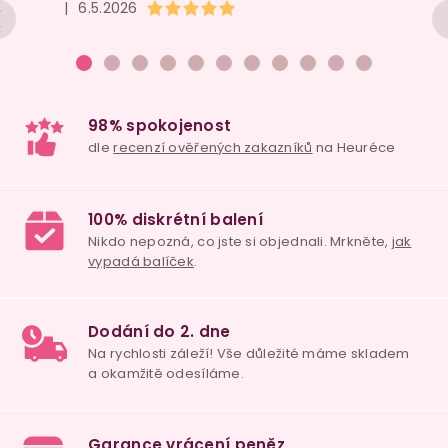
Hodnocení obchodu je 5 z 5 hvězdiček.
|
6.5.2026