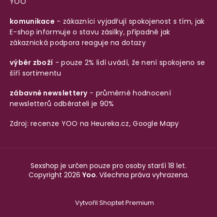
YOO
komunikace
- zákazníci vyjadřují spokojenost s tím, jak
E-shop informuje o stavu zásilky, případně jak
zákaznická podpora reaguje na dotazy
výběr zboží
- pouze 2% lidí uvádí, že není spokojeno se
šíří sortimentu
zábavné newslettery
- průměrné hodnocení
newsletterů odběrateli je 90%
Zdroj: recenze YOO na
Heureka.cz
,
Google Mapy
Sexshop je určen pouze pro osoby starší 18 let.
Copyright 2026
Yoo
. Všechna práva vyhrazena.
Vytvořil Shoptet Premium