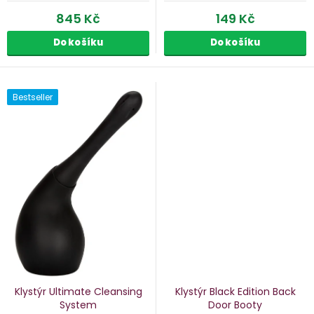
845 Kč
149 Kč
Do košíku
Do košíku
Bestseller
Klystýr Ultimate Cleansing
Klystýr Black Edition Back
System
Door Booty