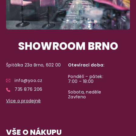
SHOWROOM BRNO
Špitálka 23a Brno, 602 00
Otevírací doba:
Pondělí – pátek:
info@yoo.cz
7:00 – 18:00
735 876 206
Sobota, neděle
Zavřeno
Více o prodejně
VŠE O NÁKUPU