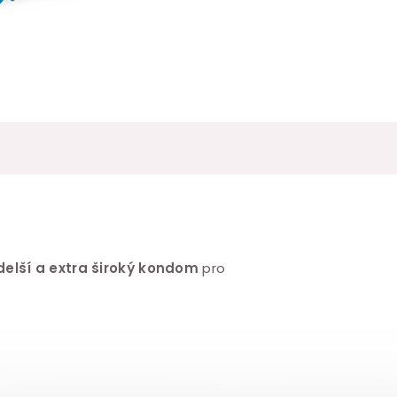
delší a extra široký kondom
pro