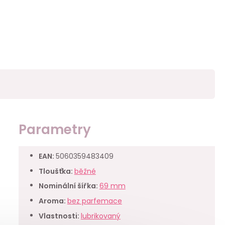
Parametry
EAN
:
5060359483409
Tloušťka
:
běžné
Nominální šířka
:
69 mm
Aroma
:
bez parfemace
Vlastnosti
:
lubrikovaný