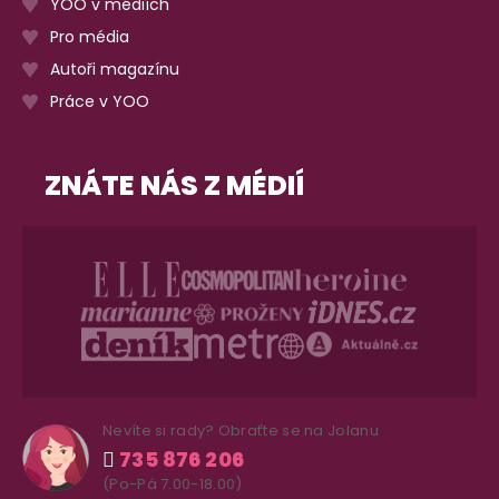
YOO v médiích
Pro média
Autoři magazínu
Práce v YOO
ZNÁTE NÁS Z MÉDIÍ
Nevíte si rady? Obraťte se na Jolanu
735 876 206
(Po-Pá 7.00-18.00)