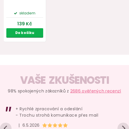
VAŠE ZKUŠENOSTI
98% spokojených zákazníků z
2686 ověřených recenzí
+ Rychlé zpracování a odeslání
- Trochu strohá komunikace přes mail
Hodnocení obchodu je 5 z 5 hvězdiček.
|
6.5.2026