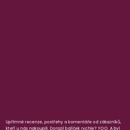
Upřímné recenze, postřehy a komentáře od zákazníků,
kteří u nás nakoupili. Dorazil balíček rychle? YOO. A byl