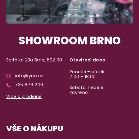
SHOWROOM BRNO
Špitálka 23a Brno, 602 00
Otevírací doba:
Pondělí – pátek:
info@yoo.cz
7:00 – 18:00
735 876 206
Sobota, neděle
Zavřeno
Více o prodejně
VŠE O NÁKUPU