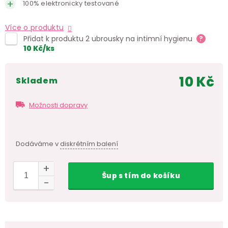
100% elektronicky testované
Více o produktu
Přidat k produktu 2 ubrousky na intimní hygienu
?
10
Kč
/ks
10 Kč
skladem
Měr
cen
Možnosti dopravy
Dodáváme v
diskrétním balení
Šup
s tím
do košíku