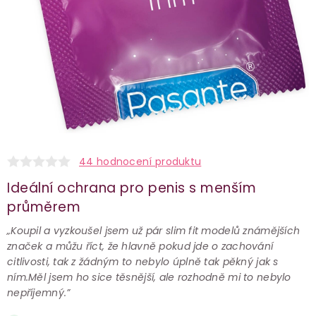
44 hodnocení produktu
Ideální ochrana pro penis s menším
průměrem
„Koupil a vyzkoušel jsem už pár slim fit modelů známějších
značek a můžu říct, že hlavně pokud jde o zachování
citlivosti, tak z žádným to nebylo úplně tak pěkný jak s
ním.Měl jsem ho sice těsnější, ale rozhodně mi to nebylo
nepříjemný.”