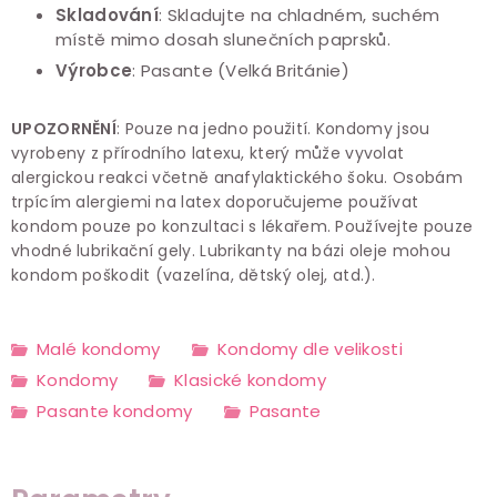
Skladování
: Skladujte na chladném, suchém
místě mimo dosah slunečních paprsků.
Výrobce
: Pasante (Velká Británie)
UPOZORNĚNÍ
: Pouze na jedno použití. Kondomy jsou
vyrobeny z přírodního latexu, který může vyvolat
alergickou reakci včetně anafylaktického šoku. Osobám
trpícím alergiemi na latex doporučujeme používat
kondom pouze po konzultaci s lékařem. Používejte pouze
vhodné lubrikační gely. Lubrikanty na bázi oleje mohou
kondom poškodit (vazelína, dětský olej, atd.).
Malé kondomy
Kondomy dle velikosti
Kondomy
Klasické kondomy
Pasante kondomy
Pasante