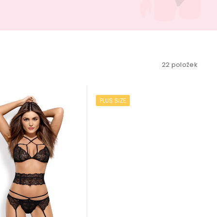
22
položek
PLUS SIZE