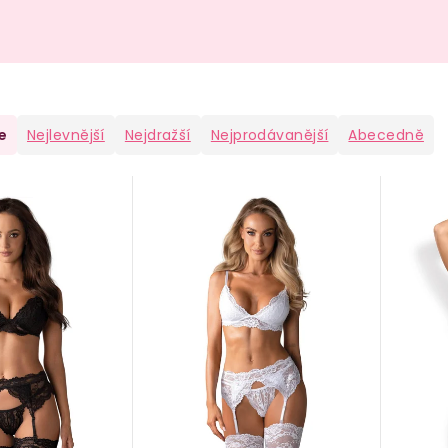
e
Nejlevnější
Nejdražší
Nejprodávanější
Abecedně