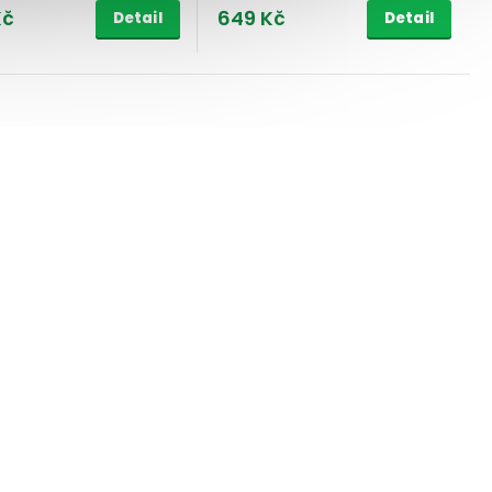
Kč
649 Kč
Detail
Detail