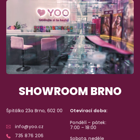
SHOWROOM BRNO
Špitálka 23a Brno, 602 00
Otevírací doba:
Pondělí – pátek:
info@yoo.cz
7:00 – 18:00
735 876 206
Sobota, neděle