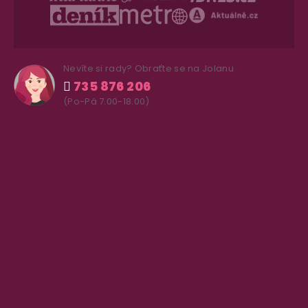
Nevíte si rady? Obraťte se na Jolanu
735 876 206
(Po-Pá 7.00-18.00)