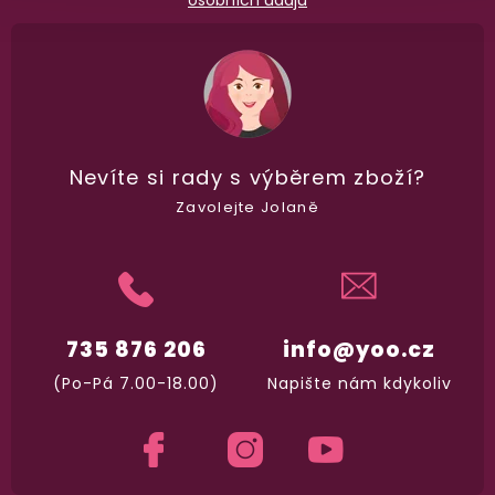
osobních údajů
Dodání do 2. dne
Na rychlosti záleží! Vše důležité máme sklade
a okamžitě odesíláme.
Garance vrácení peněz
Nevíte si rady
s výběrem zboží?
Máte
30 dní
na bezplatné vrácení zboží
Zavolejte Jolaně
735 876 206
info@yoo.cz
(Po-Pá 7.00-18.00)
Napište nám kdykoliv