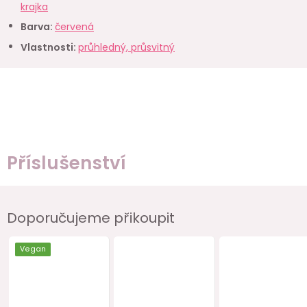
krajka
Barva
:
červená
Vlastnosti
:
průhledný, průsvitný
Příslušenství
Doporučujeme přikoupit