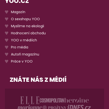
YOO.CZ
Magazín
O sexshopu YOO
Myslíme na ekologii
Hodnocení obchodu
YOO v médiích
Pro média
Autoři magazínu
Práce v YOO
ZNÁTE NÁS Z MÉDIÍ