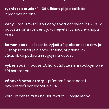
rychlost doručení
- 98% lidem přijde balík do
2.pracovního dne
ceny
- pro 97% lidí jsou ceny zboží odpovídající, 25% lidí
považuje příznivé ceny jako největší výhodu e-shopu
YOO
komunikace
- zákazníci vyjadřují spokojenost s tím, jak
E-shop informuje o stavu zásilky, případně jak
zákaznická podpora reaguje na dotazy
výběr zboží
- pouze 2% lidí uvádí, že není spokojeno se
šíří sortimentu
zábavné newslettery
- průměrné hodnocení
newsletterů odběrateli je 90%
Zdroj: recenze YOO na
Heureka.cz
,
Google Mapy