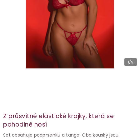
1
/9
Z průsvitné elastické krajky, která se
pohodlně nosí
Set obsahuje podprsenku a tanga. Oba kousky jsou