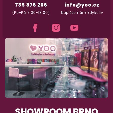
735 876 206
info@yoo.cz
(Po-Pá 7.00-18.00)
Napište nám kdykoliv
SHOWROOM BRNO