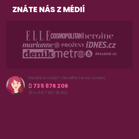
ZNÁTE NÁS Z MÉDIÍ
Nevíte si rady? Obraťte se na Jolanu
735 876 206
(Po-Pá 7.00-18.00)