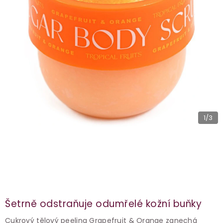
1
/3
Šetrně odstraňuje odumřelé kožní buňky
Cukrový tělový peeling Grapefruit & Orange zanechá