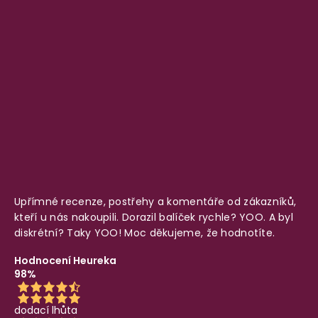
Upřímné recenze, postřehy a komentáře od zákazníků,
kteří u nás nakoupili. Dorazil balíček rychle? YOO. A byl
diskrétní? Taky YOO! Moc děkujeme, že hodnotíte.
Hodnocení Heureka
98%
dodací lhůta