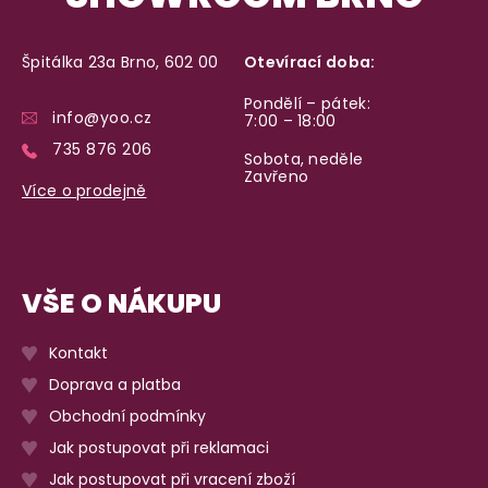
Špitálka 23a Brno, 602 00
Otevírací doba:
Pondělí – pátek:
info@yoo.cz
7:00 – 18:00
735 876 206
Sobota, neděle
Zavřeno
Více o prodejně
VŠE O NÁKUPU
Kontakt
Doprava a platba
Obchodní podmínky
Jak postupovat při reklamaci
Jak postupovat při vracení zboží