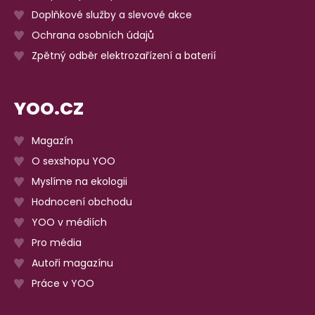
Doplňkové služby a slevové akce
Ochrana osobních údajů
Zpětný odběr elektrozařízení a baterií
YOO.CZ
Magazín
O sexshopu YOO
Myslíme na ekologii
Hodnocení obchodu
YOO v médiích
Pro média
Autoři magazínu
Práce v YOO