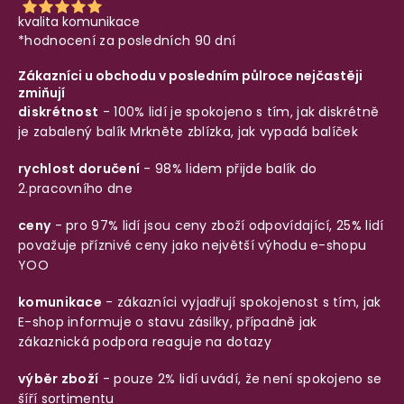
kvalita komunikace
*hodnocení za posledních 90 dní
Zákazníci u obchodu v posledním půlroce nejčastěji
zmiňují
diskrétnost
- 100% lidí je spokojeno s tím, jak diskrétně
je zabalený balík
Mrkněte zblízka, jak vypadá balíček
rychlost doručení
- 98% lidem přijde balík do
2.pracovního dne
ceny
- pro 97% lidí jsou ceny zboží odpovídající, 25% lidí
považuje příznivé ceny jako největší výhodu e-shopu
YOO
komunikace
- zákazníci vyjadřují spokojenost s tím, jak
E-shop informuje o stavu zásilky, případně jak
zákaznická podpora reaguje na dotazy
výběr zboží
- pouze 2% lidí uvádí, že není spokojeno se
šíří sortimentu