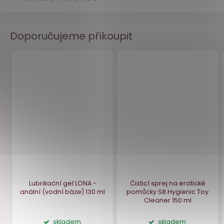
Doporučujeme přikoupit