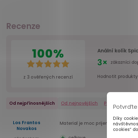
Recenze
100%
Anální kolík Spi
3×
zákazníci do
Hodnotit produkty
z
3
ověřených recenzí
Od nejpřínosnějších
Od nejnovějších
Pozitivní
(3)
Potvrďte
Díky cooki
Los Frantos
Material je moc prijemny na dotek
návštěvnos
Novakos
cookies“ do
celkove