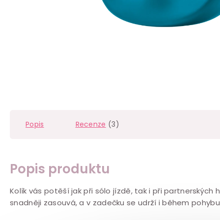
Popis
Recenze
(3)
Popis produktu
Kolík vás potěší jak při sólo jízdě, tak i při partnerských
snadněji zasouvá, a v zadečku se udrží i během pohybu