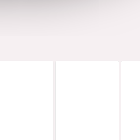
ličky