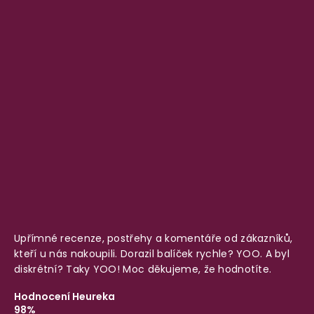
Upřímné recenze, postřehy a komentáře od zákazníků,
kteří u nás nakoupili. Dorazil balíček rychle? YOO. A byl
diskrétní? Taky YOO! Moc děkujeme, že hodnotíte.
Hodnocení Heureka
98%