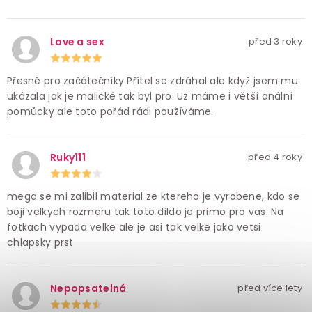
Love a sex
před 3 roky
Přesně pro začátečníky Přítel se zdráhal ale když jsem mu
ukázala jak je maličké tak byl pro. Už máme i větší anální
pomůcky ale toto pořád rádi používáme.
Ruky111
před 4 roky
mega se mi zalibil material ze ktereho je vyrobene, kdo se
boji velkych rozmeru tak toto dildo je primo pro vas. Na
fotkach vypada velke ale je asi tak velke jako vetsi
chlapsky prst
Nepopsatelná
před více lety