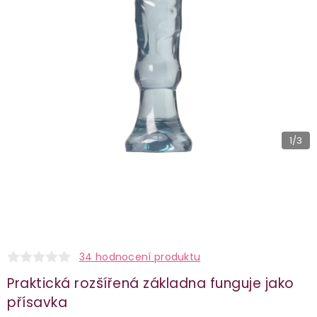
1
/3
34 hodnocení produktu
Praktická rozšířená základna funguje jako
přísavka