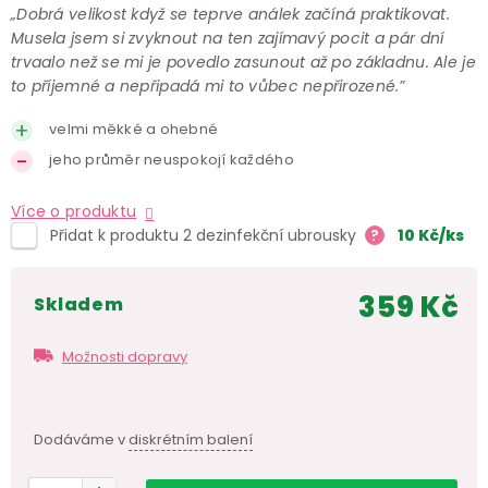
„Dobrá velikost když se teprve análek začíná praktikovat.
Musela jsem si zvyknout na ten zajímavý pocit a pár dní
trvaalo než se mi je povedlo zasunout až po základnu. Ale je
to příjemné a nepřipadá mi to vůbec nepřirozené.”
velmi měkké a ohebné
jeho průměr neuspokojí každého
Více o produktu
Přidat k produktu 2 dezinfekční ubrousky
?
10
Kč
/ks
359 Kč
skladem
Měr
cen
Možnosti dopravy
Dodáváme v
diskrétním balení