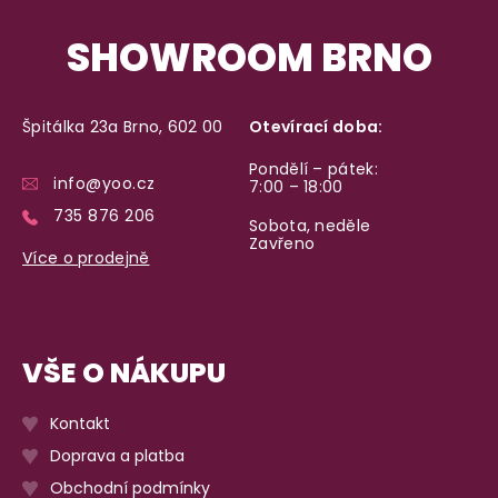
SHOWROOM BRNO
Špitálka 23a Brno, 602 00
Otevírací doba:
Pondělí – pátek:
info@yoo.cz
7:00 – 18:00
735 876 206
Sobota, neděle
Zavřeno
Více o prodejně
VŠE O NÁKUPU
Kontakt
Doprava a platba
Obchodní podmínky