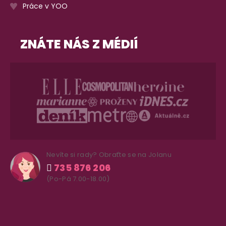
Práce v YOO
ZNÁTE NÁS Z MÉDIÍ
Nevíte si rady? Obraťte se na Jolanu
735 876 206
(Po-Pá 7.00-18.00)