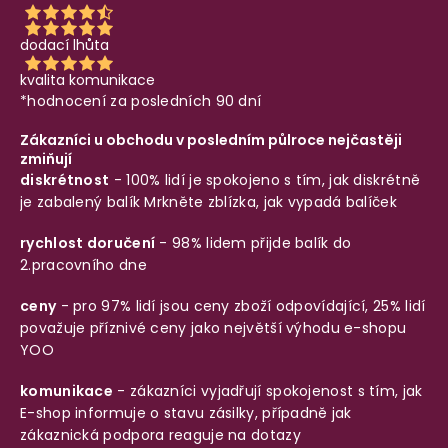
dodací lhůta
kvalita komunikace
*hodnocení za posledních 90 dní
Zákazníci u obchodu v posledním půlroce nejčastěji
zmiňují
diskrétnost
- 100% lidí je spokojeno s tím, jak diskrétně
je zabalený balík
Mrkněte zblízka, jak vypadá balíček
rychlost doručení
- 98% lidem přijde balík do
2.pracovního dne
ceny
- pro 97% lidí jsou ceny zboží odpovídající, 25% lidí
považuje příznivé ceny jako největší výhodu e-shopu
YOO
komunikace
- zákazníci vyjadřují spokojenost s tím, jak
E-shop informuje o stavu zásilky, případně jak
zákaznická podpora reaguje na dotazy