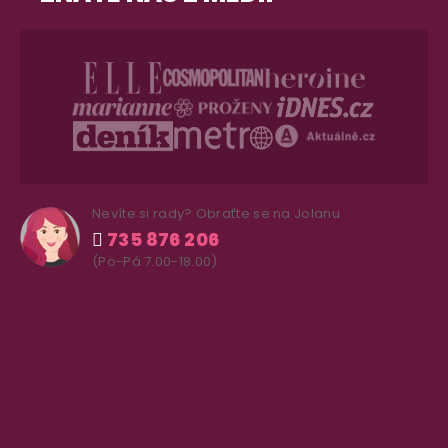
Nevíte si rady? Obraťte se na Jolanu
735 876 206
(Po-Pá 7.00-18.00)