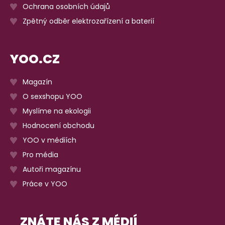
Ochrana osobních údajů
Zpětný odběr elektrozařízení a baterií
YOO.CZ
Magazín
O sexshopu YOO
Myslíme na ekologii
Hodnocení obchodu
YOO v médiích
Pro média
Autoři magazínu
Práce v YOO
ZNÁTE NÁS Z MÉDIÍ