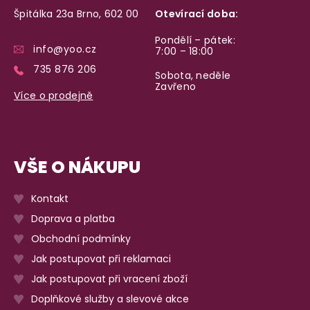
Špitálka 23a Brno, 602 00
Otevírací doba:
Pondělí – pátek:
info@yoo.cz
7:00 – 18:00
735 876 206
Sobota, neděle
Zavřeno
Více o prodejně
VŠE O NÁKUPU
Kontakt
Doprava a platba
Obchodní podmínky
Jak postupovat při reklamaci
Jak postupovat při vracení zboží
Doplňkové služby a slevové akce