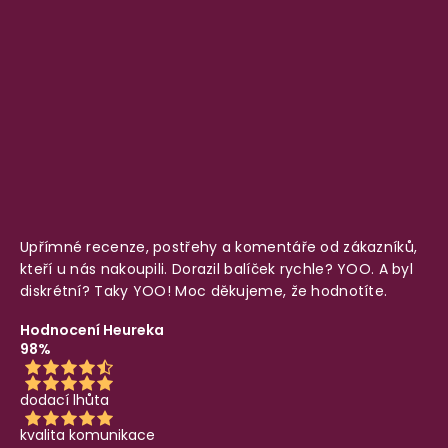
Upřímné recenze, postřehy a komentáře od zákazníků,
kteří u nás nakoupili. Dorazil balíček rychle? YOO. A byl
diskrétní? Taky YOO! Moc děkujeme, že hodnotíte.
Hodnocení Heureka
98%
dodací lhůta
kvalita komunikace