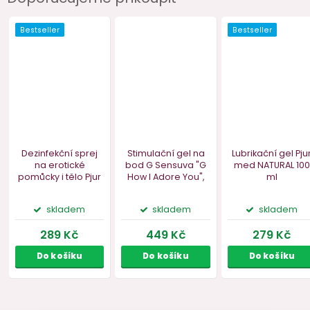
Bestseller
Bestseller