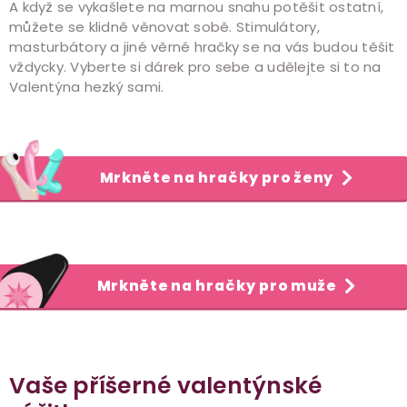
A když se vykašlete na marnou snahu potěšit ostatní,
můžete se klidně věnovat sobě. Stimulátory,
masturbátory a jiné věrné hračky se na vás budou těšit
vždycky. Vyberte si dárek pro sebe a udělejte si to na
Valentýna hezký sami.
Mrkněte na hračky pro ženy
Mrkněte na hračky pro muže
Vaše příšerné valentýnské