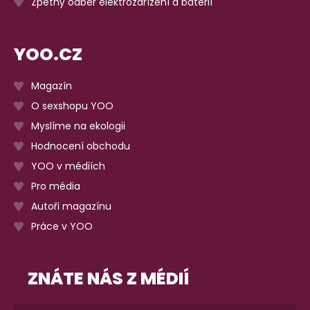
Zpětný odběr elektrozařízení a baterií
YOO.CZ
Magazín
O sexshopu YOO
Myslíme na ekologii
Hodnocení obchodu
YOO v médiích
Pro média
Autoři magazínu
Práce v YOO
ZNÁTE NÁS Z MÉDIÍ