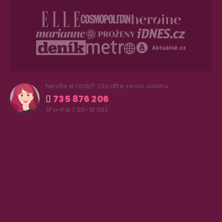
Nevíte si rady? Obraťte se na Jolanu
735 876 206
(Po-Pá 7.00-18.00)