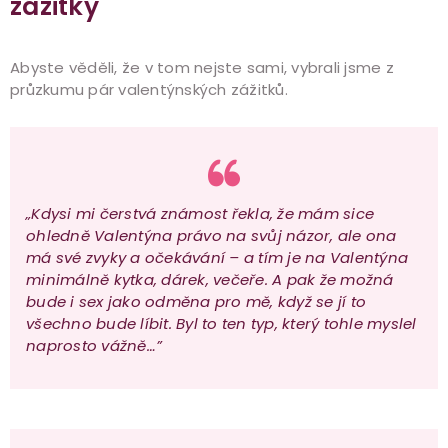
zážitky
Abyste věděli, že v tom nejste sami, vybrali jsme z
průzkumu pár valentýnských zážitků.
„Kdysi mi čerstvá známost řekla, že mám sice
ohledně Valentýna právo na svůj názor, ale ona
má své zvyky a očekávání – a tím je na Valentýna
minimálně kytka, dárek, večeře. A pak že možná
bude i sex jako odměna pro mě, když se jí to
všechno bude líbit. Byl to ten typ, který tohle myslel
naprosto vážně…”