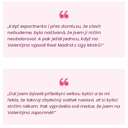
„Když expartnerka i přes domluvu, že slavit
nebudeme, byla naštvaná, že jsem ji ničím
neobdaroval. A pak ještě jednou, když na
Valentýna vypadl Real Madrid z Ligy Mistrů!”
„Dal jsem bývalé přítelkyni velkou kytici a ta mi
řekla, že takový zbytečný svátek neslaví, ať si kytici
strčím někam. Pak vyprávěla své matce, že jsem na
Valentýna zapomněl!”