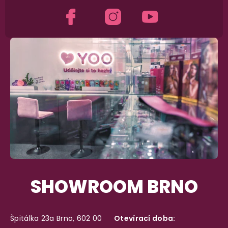
SHOWROOM BRNO
Špitálka 23a Brno, 602 00
Otevírací doba: