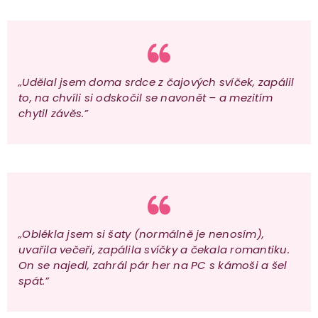
„Udělal jsem doma srdce z čajových svíček, zapálil
to, na chvíli si odskočil se navonět – a mezitím
chytil závěs.”
„Oblékla jsem si šaty (normálně je nenosím),
uvařila večeři, zapálila svíčky a čekala romantiku.
On se najedl, zahrál pár her na PC s kámoši a šel
spát.”