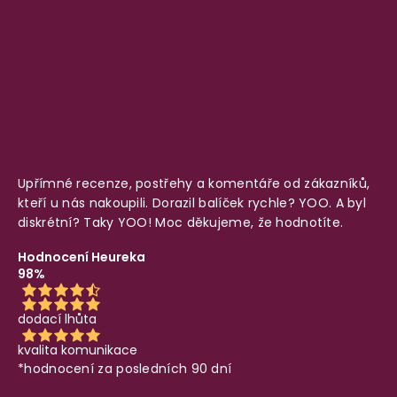
Upřímné recenze, postřehy a komentáře od zákazníků,
kteří u nás nakoupili. Dorazil balíček rychle? YOO. A byl
diskrétní? Taky YOO! Moc děkujeme, že hodnotíte.
Hodnocení Heureka
98%
dodací lhůta
kvalita komunikace
*hodnocení za posledních 90 dní