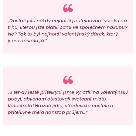
„Dostali jste někdy nejhorší proteinovou tyčinku na
trhu, kterou jste platili sami ve společném nákupu?
Ne? Tak to byl nejhorší valentýnský dárek, který
jsem dostala já.”
„S tehdy ještě přítelkyní jsme vyrazili na valentýnský
pobyt, abychom otestovali svatební místo.
Katastrofa! Hrozné jídlo, středověké postele a
přítelkyně měla nonstop průjem…”