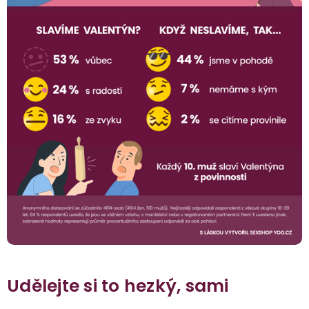
Udělejte si to hezký, sami