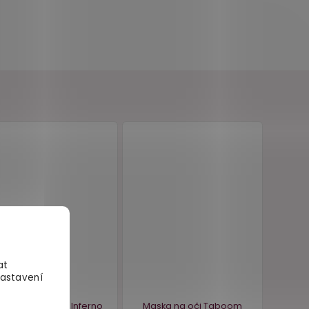
at
Nastavení