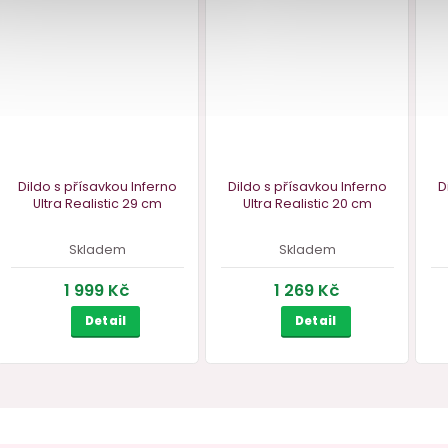
skladem
skladem
139 Kč
979 Kč
Do košíku
Do košíku
MA
ZDARMA
ZDA
RMA
ZDARMA
Z