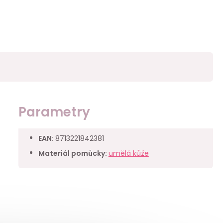
Parametry
EAN
:
8713221842381
Materiál pomůcky
:
umělá kůže