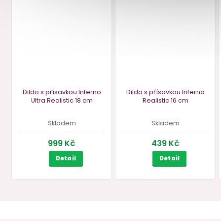
skladem
skladem
649 Kč
279 Kč
Do košíku
Do košíku
ZDAR
ZDARMA
ZDA