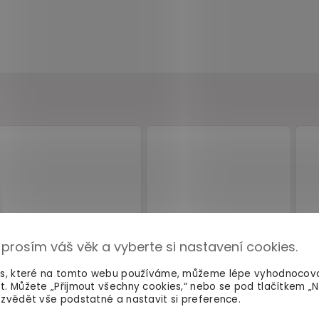
 prosím váš věk a vyberte si nastavení cookies.
es, které na tomto webu používáme, můžeme lépe vyhodnocov
MA
t. Můžete „Přijmout všechny cookies,“ nebo se pod tlačítkem „
zvědět vše podstatné a nastavit si preference.