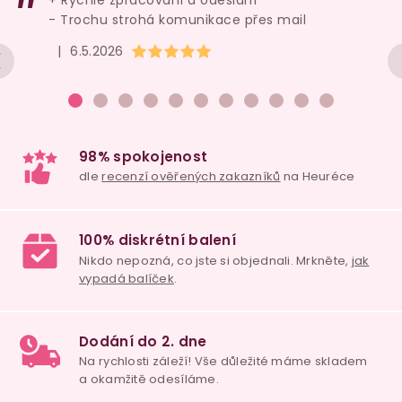
- Trochu strohá komunikace přes mail
Hodnocení obchodu je 5 z 5 hvězdiček.
|
6.5.2026