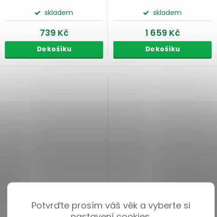
skladem
skladem
739 Kč
1 659 Kč
Do košíku
Do košíku
Potvrďte prosím váš věk a vyberte si
nastavení cookies.