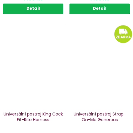
Detail
Detail
ZDARMA
Univerzální postroj King Cock
Univerzální postroj Strap-
Fit-Rite Harness
On-Me Generous