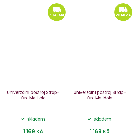
ZDARMA
ZDARMA
ZDARMA
Univerzální postroj Strap-
Univerzální postroj Strap-
On-Me Halo
On-Me Idole
skladem
skladem
1 169 Kč
1 169 Kč