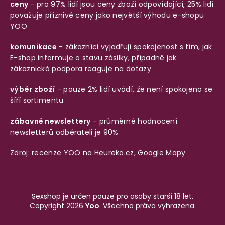
ceny
- pro 97% lidí jsou ceny zboží odpovídající, 25% lidí
považuje příznivé ceny jako největší výhodu e-shopu
YOO
komunikace
- zákazníci vyjadřují spokojenost s tím, jak
E-shop informuje o stavu zásilky, případně jak
zákaznická podpora reaguje na dotazy
výběr zboží
- pouze 2% lidí uvádí, že není spokojeno se
šíří sortimentu
zábavné newslettery
- průměrné hodnocení
newsletterů odběrateli je 90%
Zdroj: recenze YOO na
Heureka.cz
,
Google Mapy
Sexshop je určen pouze pro osoby starší 18 let.
Copyright 2026
Yoo
. Všechna práva vyhrazena.