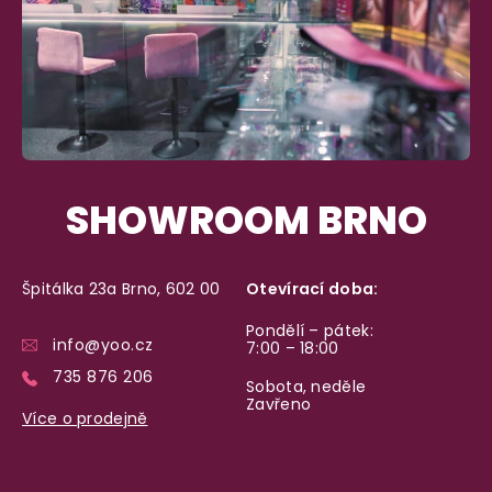
SHOWROOM BRNO
Špitálka 23a Brno, 602 00
Otevírací doba:
Pondělí – pátek:
info@yoo.cz
7:00 – 18:00
735 876 206
Sobota, neděle
Zavřeno
Více o prodejně