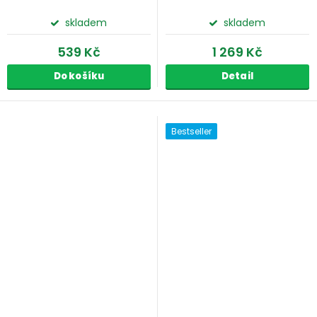
skladem
skladem
539 Kč
1 269 Kč
Do košíku
Detail
Bestseller