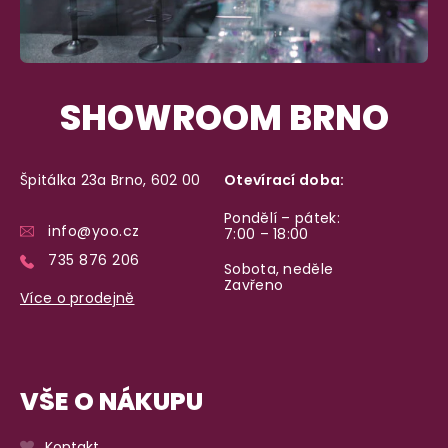
SHOWROOM BRNO
Špitálka 23a Brno, 602 00
Otevírací doba:
Pondělí – pátek:
info@yoo.cz
7:00 – 18:00
735 876 206
Sobota, neděle
Zavřeno
Více o prodejně
VŠE O NÁKUPU
Kontakt