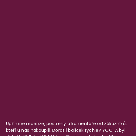
Upřímné recenze, postřehy a komentáře od zákazníků,
kteří u nás nakoupili. Dorazil balíček rychle? YOO. A byl