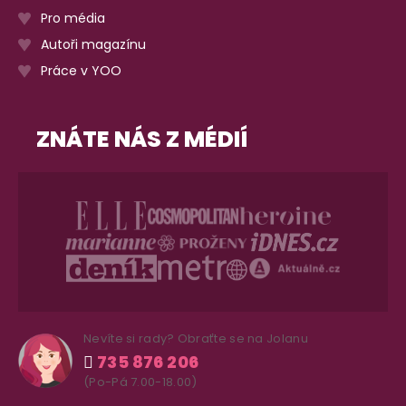
Pro média
Autoři magazínu
Práce v YOO
ZNÁTE NÁS Z MÉDIÍ
Nevíte si rady? Obraťte se na Jolanu
735 876 206
(Po-Pá 7.00-18.00)