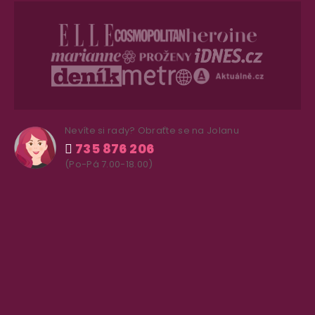
Nevíte si rady? Obraťte se na Jolanu
735 876 206
(Po-Pá 7.00-18.00)