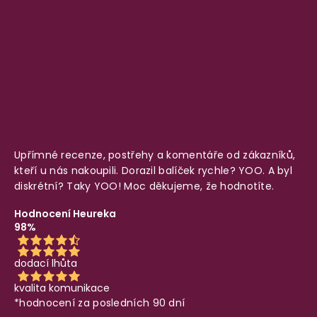
Upřímné recenze, postřehy a komentáře od zákazníků,
kteří u nás nakoupili. Dorazil balíček rychle? YOO. A byl
diskrétní? Taky YOO! Moc děkujeme, že hodnotíte.
Hodnocení Heureka
98%
dodací lhůta
kvalita komunikace
*hodnocení za posledních 90 dní