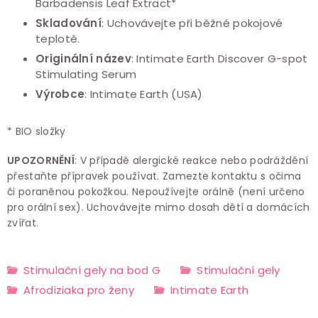
Barbadensis Leaf Extract*
Skladování
: Uchovávejte při běžné pokojové
teplotě.
Originální název
: Intimate Earth Discover G-spot
Stimulating Serum
Výrobce
: Intimate Earth (USA)
* BIO složky
UPOZORNĚNÍ
: V případě alergické reakce nebo podráždění
přestaňte přípravek používat. Zamezte kontaktu s očima
či poraněnou pokožkou. Nepoužívejte orálně (není určeno
pro orální sex). Uchovávejte mimo dosah dětí a domácích
zvířat.
Stimulační gely na bod G
Stimulační gely
Afrodiziaka pro ženy
Intimate Earth