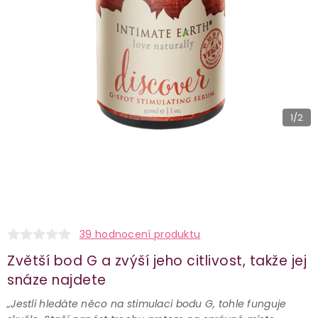
1
/2
39 hodnocení produktu
Zvětší bod G a zvýší jeho citlivost, takže jej
snáze najdete
„Jestli hledáte něco na stimulaci bodu G, tohle funguje