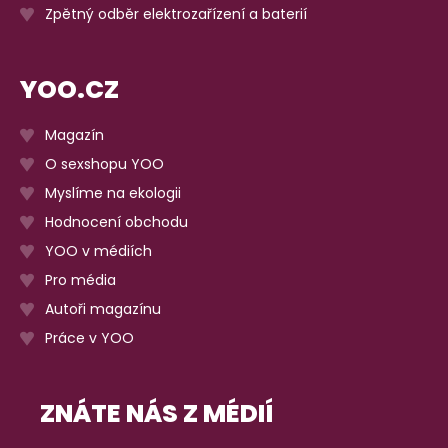
Zpětný odběr elektrozařízení a baterií
YOO.CZ
Magazín
O sexshopu YOO
Myslíme na ekologii
Hodnocení obchodu
YOO v médiích
Pro média
Autoři magazínu
Práce v YOO
ZNÁTE NÁS Z MÉDIÍ