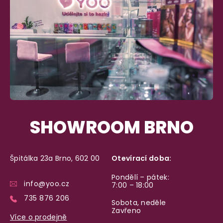
SHOWROOM BRNO
Špitálka 23a Brno, 602 00
Otevírací doba:
Pondělí – pátek:
info@yoo.cz
7:00 – 18:00
735 876 206
Sobota, neděle
Zavřeno
Více o prodejně