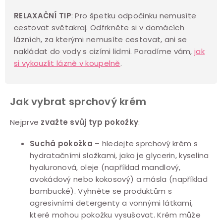
RELAXAČNÍ TIP
: Pro špetku odpočinku nemusíte
cestovat světakraj. Odfrkněte si v domácích
lázních, za kterými nemusíte cestovat, ani se
nakládat do vody s cizími lidmi. Poradíme vám,
jak
si vykouzlit lázně v koupelně
.
Jak vybrat sprchový krém
Nejprve
zvažte svůj typ pokožky
:
Suchá pokožka
– hledejte sprchový krém s
hydratačními složkami, jako je glycerin, kyselina
hyaluronová, oleje (například mandlový,
avokádový nebo kokosový) a másla (například
bambucké). Vyhněte se produktům s
agresivními detergenty a vonnými látkami,
které mohou pokožku vysušovat. Krém může