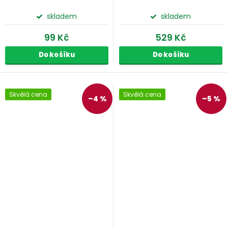
skladem
skladem
99 Kč
529 Kč
Do košíku
Do košíku
Skvělá cena
Skvělá cena
–4 %
–5 %