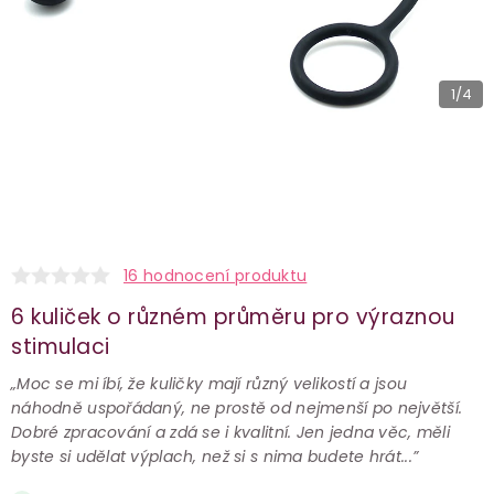
1
/4
16 hodnocení produktu
6 kuliček o různém průměru pro výraznou
stimulaci
„Moc se mi íbí, že kuličky mají různý velikostí a jsou
náhodně uspořádaný, ne prostě od nejmenší po největší.
Dobré zpracování a zdá se i kvalitní. Jen jedna věc, měli
byste si udělat výplach, než si s nima budete hrát...”