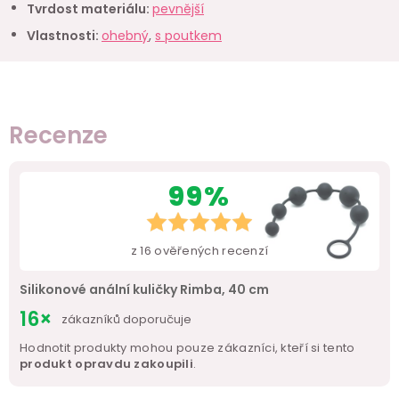
Tvrdost materiálu
:
pevnější
Vlastnosti
:
ohebný
,
s poutkem
Recenze
99%
z
16
ověřených recenzí
Silikonové anální kuličky Rimba, 40 cm
16×
zákazníků doporučuje
Hodnotit produkty mohou pouze zákazníci, kteří si tento
produkt opravdu zakoupili
.