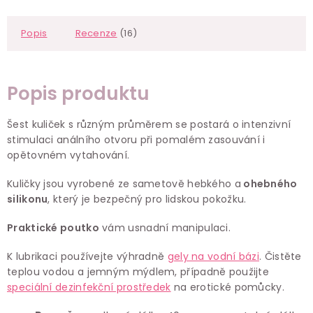
Popis
Recenze
(16)
Popis produktu
Šest kuliček s různým průměrem se postará o intenzivní
stimulaci análního otvoru při pomalém zasouvání i
opětovném vytahování.
Kuličky jsou vyrobené ze sametově hebkého a
ohebného
silikonu
, který je bezpečný pro lidskou pokožku.
Praktické poutko
vám usnadní manipulaci.
K lubrikaci používejte výhradně
gely na vodní bázi
. Čistěte
teplou vodou a jemným mýdlem, případně použijte
speciální dezinfekční prostředek
na erotické pomůcky.