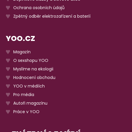
Ochrana osobních údajů
Zpětný odběr elektrozařízení a baterií
YOO.CZ
Magazín
O sexshopu YOO
Myslíme na ekologii
Hodnocení obchodu
YOO v médiích
Pro média
Autoři magazínu
Práce v YOO