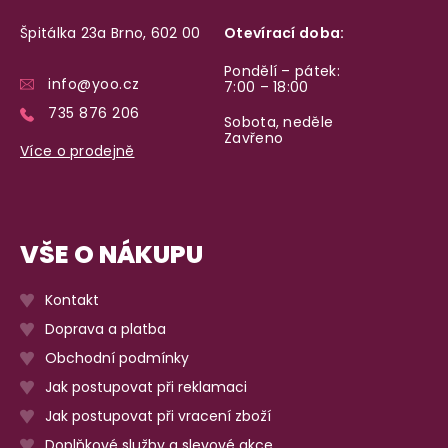
Špitálka 23a Brno, 602 00
Otevírací doba:
Pondělí – pátek:
info@yoo.cz
7:00 – 18:00
735 876 206
Sobota, neděle
Zavřeno
Více o prodejně
VŠE O NÁKUPU
Kontakt
Doprava a platba
Obchodní podmínky
Jak postupovat při reklamaci
Jak postupovat při vracení zboží
Doplňkové služby a slevové akce