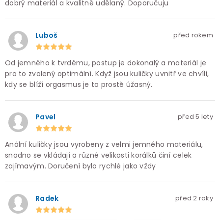
dobrý materiál a kvalitně udělaný. Doporučuju
Luboš
před rokem
Od jemného k tvrdému, postup je dokonalý a materiál je
pro to zvolený optimální. Když jsou kuličky uvnitř ve chvíli,
kdy se blíží orgasmus je to prostě úžasný.
Pavel
před 5 lety
Anální kuličky jsou vyrobeny z velmi jemného materiálu,
snadno se vkládají a různé velikosti korálků činí celek
zajímavým. Doručení bylo rychlé jako vždy
Radek
před 2 roky