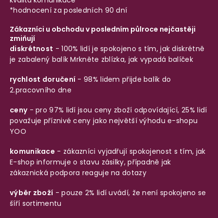
*hodnocení za posledních 90 dní
Zákazníci u obchodu v posledním půlroce nejčastěji
zmiňují
diskrétnost
- 100% lidí je spokojeno s tím, jak diskrétně
je zabalený balík
Mrkněte zblízka, jak vypadá balíček
rychlost doručení
- 98% lidem přijde balík do
2.pracovního dne
ceny
- pro 97% lidí jsou ceny zboží odpovídající, 25% lidí
považuje příznivé ceny jako největší výhodu e-shopu
YOO
komunikace
- zákazníci vyjadřují spokojenost s tím, jak
E-shop informuje o stavu zásilky, případně jak
zákaznická podpora reaguje na dotazy
výběr zboží
- pouze 2% lidí uvádí, že není spokojeno se
šíří sortimentu