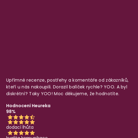
Upřímné recenze, postřehy a komentáře od zákazníků,
kteří u nás nakoupili. Dorazil balíček rychle? YOO. A byl
diskrétní? Taky YOO! Moc děkujeme, že hodnotíte.
Hodnocení Heureka
98%
dodací lhůta
kvalita komunikace