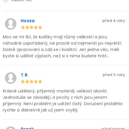
Honza
před 4 roky
Moc se mi íbí, že kuličky mají různý velikostí a jsou
náhodně uspořádaný, ne prostě od nejmenší po největší.
Dobré zpracování a zdá se i kvalitní. Jen jedna věc, měli
byste si udělat výplach, než si s nima budete hrát...
T.B.
před 3 roky
Krásně udělaný, příjemný materiál, velikost akorát.
Jednoduše se závadějí, a pocity z nich jsou jenom
příjemný. Není problém je udržet čistý. Doručení proběhlo
rychle a diskretně jak už jsem zvyklý.
před rokem