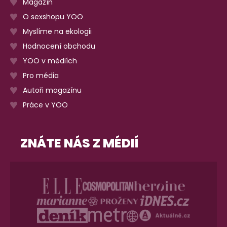
Magazín
O sexshopu YOO
Myslíme na ekologii
Hodnocení obchodu
YOO v médiích
Pro média
Autoři magazínu
Práce v YOO
ZNÁTE NÁS Z MÉDIÍ