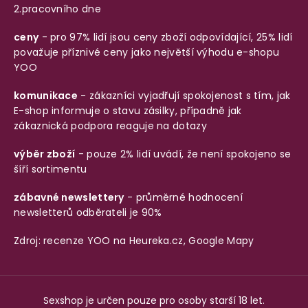
2.pracovního dne
ceny
- pro 97% lidí jsou ceny zboží odpovídající, 25% lidí
považuje příznivé ceny jako největší výhodu e-shopu
YOO
komunikace
- zákazníci vyjadřují spokojenost s tím, jak
E-shop informuje o stavu zásilky, případně jak
zákaznická podpora reaguje na dotazy
výběr zboží
- pouze 2% lidí uvádí, že není spokojeno se
šíří sortimentu
zábavné newslettery
- průměrné hodnocení
newsletterů odběrateli je 90%
Zdroj: recenze YOO na
Heureka.cz
,
Google Mapy
Sexshop je určen pouze pro osoby starší 18 let.