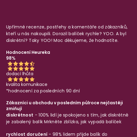
Upřímné recenze, postřehy a komentáře od zákazníků,
kteří u nás nakoupili. Dorazil balíček rychle? YOO. A byl
diskrétní? Taky YOO! Moc děkujeme, že hodnotíte.
Hodnocení Heureka
98%
dodací lhůta
kvalita komunikace
*hodnocení za posledních 90 dní
Zákazníci u obchodu v posledním půlroce nejčastěji
zmiňují
diskrétnost
- 100% lidí je spokojeno s tím, jak diskrétně
je zabalený balík
Mrkněte zblízka, jak vypadá balíček
rychlost doručení
- 98% lidem přijde balík do