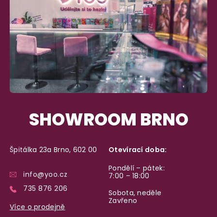
SHOWROOM BRNO
Špitálka 23a Brno, 602 00
Otevírací doba:
Pondělí – pátek:
info@yoo.cz
7:00 – 18:00
735 876 206
Sobota, neděle
Zavřeno
Více o prodejně