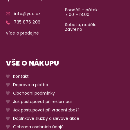
Pondělí – pátek:
info@yoo.cz
7:00 – 18:00
735 876 206
Sobota, neděle
Zavřeno
Více o prodejně
VŠE O NÁKUPU
Kontakt
Doprava a platba
Obchodní podmínky
Jak postupovat při reklamaci
Jak postupovat při vracení zboží
Doplňkové služby a slevové akce
Ochrana osobních údajů