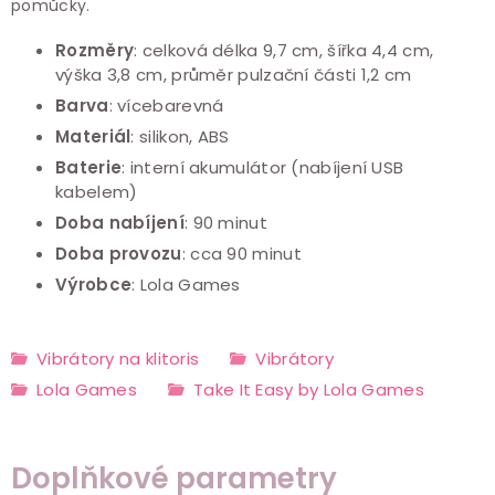
pomůcky.
Rozměry
: celková délka 9,7 cm, šířka 4,4 cm,
výška 3,8 cm, průměr pulzační části 1,2 cm
Barva
: vícebarevná
Materiál
: silikon, ABS
Baterie
: interní akumulátor (nabíjení USB
kabelem)
Doba nabíjení
: 90 minut
Doba provozu
: cca 90 minut
Výrobce
: Lola Games
Vibrátory na klitoris
Vibrátory
Lola Games
Take It Easy by Lola Games
Doplňkové parametry