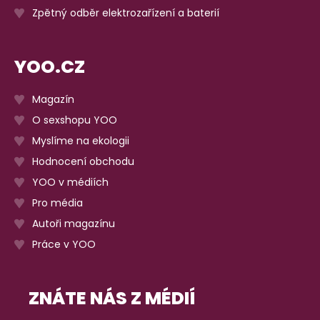
Zpětný odběr elektrozařízení a baterií
YOO.CZ
Magazín
O sexshopu YOO
Myslíme na ekologii
Hodnocení obchodu
YOO v médiích
Pro média
Autoři magazínu
Práce v YOO
ZNÁTE NÁS Z MÉDIÍ