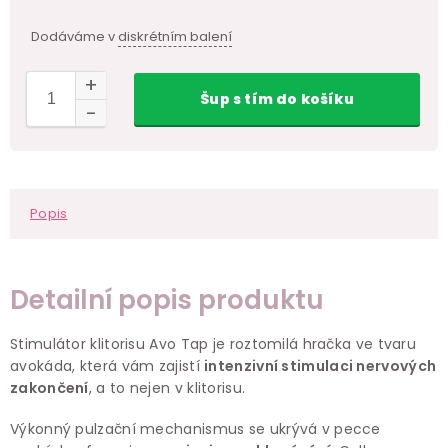
Dodáváme v
diskrétním balení
Šup
s tím
do košíku
Popis
Detailní popis produktu
Stimulátor klitorisu Avo Tap je roztomilá hračka ve tvaru
avokáda, která vám zajistí
intenzivní stimulaci nervových
zakončení
, a to nejen v klitorisu.
Výkonný pulzační mechanismus se ukrývá v pecce