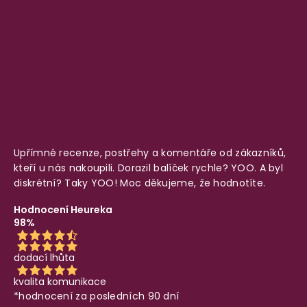
Upřímné recenze, postřehy a komentáře od zákazníků,
kteří u nás nakoupili. Dorazil balíček rychle? YOO. A byl
diskrétní? Taky YOO! Moc děkujeme, že hodnotíte.
Hodnocení Heureka
98%
dodací lhůta
kvalita komunikace
*hodnocení za posledních 90 dní