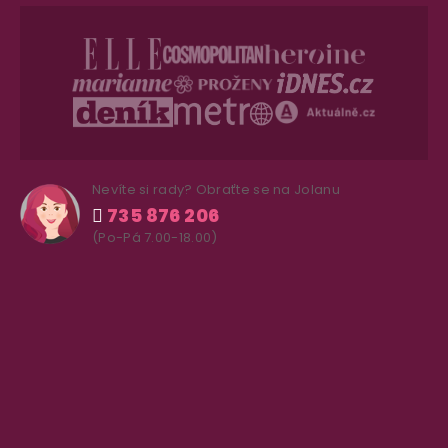
Nevíte si rady? Obraťte se na Jolanu
735 876 206
(Po-Pá 7.00-18.00)