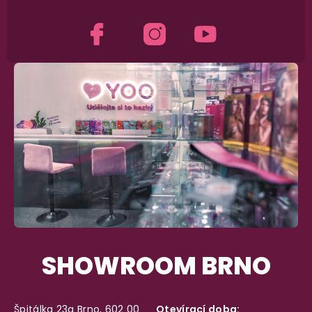
SHOWROOM BRNO
Špitálka 23a Brno, 602 00
Otevírací doba: