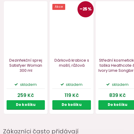
Akce
–25 %
Zákazníci často přidávají