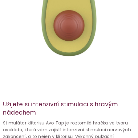
Užijete si intenzivní stimulaci s hravým
nádechem
Stimulátor klitorisu Avo Tap je roztomilá hračka ve tvaru
avokáda, která vám zajistí intenzivní stimulaci nervových
zakončení, a to nejen v klitorisu. Výkonný pulzační