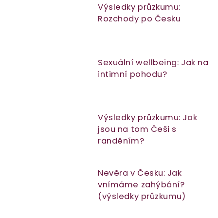
Výsledky průzkumu:
Rozchody po Česku
Sexuální wellbeing: Jak na
intimní pohodu?
Výsledky průzkumu: Jak
jsou na tom Češi s
randěním?
Nevěra v Česku: Jak
vnímáme zahýbání?
(výsledky průzkumu)