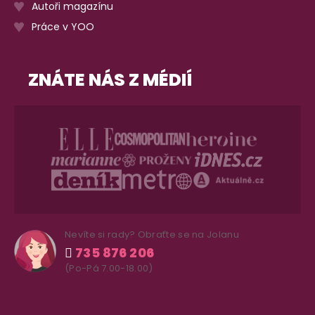
Autoři magazínu
Práce v YOO
ZNÁTE NÁS Z MÉDIÍ
Nevíte si rady? Obraťte se na Jolanu
735 876 206
(Po-Pá 7.00-18.00)