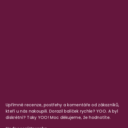
Upřímné recenze, postřehy a komentáře od zákazníků,
kteří u nás nakoupili. Dorazil balíček rychle? YOO. A byl
diskrétní? Taky YOO! Moc děkujeme, že hodnotíte.