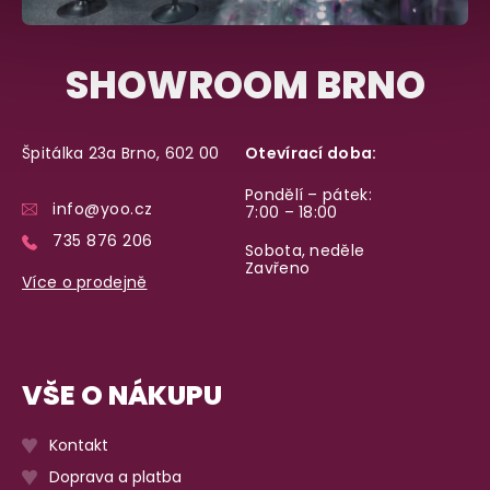
SHOWROOM BRNO
Špitálka 23a Brno, 602 00
Otevírací doba:
Pondělí – pátek:
info@yoo.cz
7:00 – 18:00
735 876 206
Sobota, neděle
Zavřeno
Více o prodejně
VŠE O NÁKUPU
Kontakt
Doprava a platba