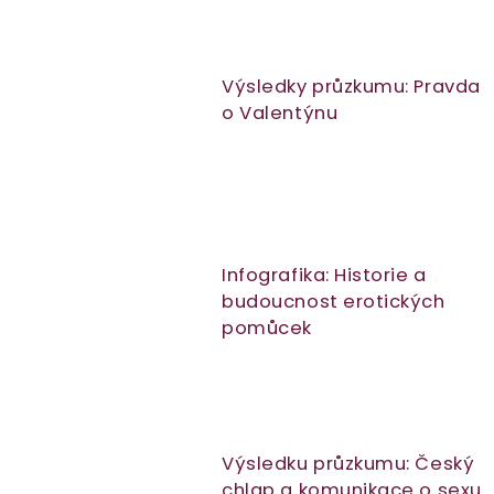
Výsledky průzkumu: Pravda
o Valentýnu
Infografika: Historie a
budoucnost erotických
pomůcek
Výsledku průzkumu: Český
chlap a komunikace o sexu