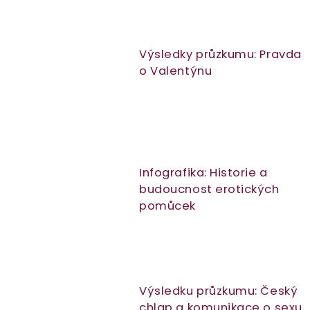
Výsledky průzkumu: Pravda
o Valentýnu
Infografika: Historie a
budoucnost erotických
pomůcek
Výsledku průzkumu: Český
chlap a komunikace o sexu