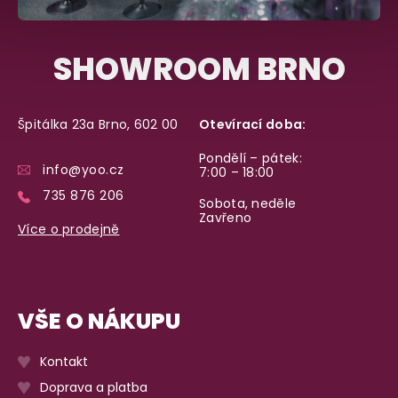
SHOWROOM BRNO
Špitálka 23a Brno, 602 00
Otevírací doba:
Pondělí – pátek:
info@yoo.cz
7:00 – 18:00
735 876 206
Sobota, neděle
Zavřeno
Více o prodejně
VŠE O NÁKUPU
Kontakt
Doprava a platba