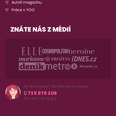
Autoři magazínu
Práce v YOO
ZNÁTE NÁS Z MÉDIÍ
Nevíte si rady? Obraťte se na Jolanu
735 876 206
(Po-Pá 7.00-18.00)