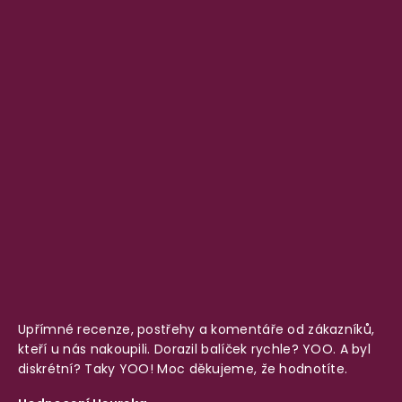
Upřímné recenze, postřehy a komentáře od zákazníků,
kteří u nás nakoupili. Dorazil balíček rychle? YOO. A byl
diskrétní? Taky YOO! Moc děkujeme, že hodnotíte.