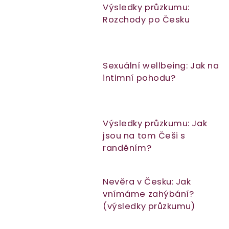
Výsledky průzkumu:
Rozchody po Česku
Sexuální wellbeing: Jak na
intimní pohodu?
Výsledky průzkumu: Jak
jsou na tom Češi s
randěním?
Nevěra v Česku: Jak
vnímáme zahýbání?
(výsledky průzkumu)