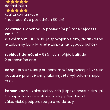
dodací lhůta
kvalita komunikace
*hodnocení za posledních 90 dní
Zákazníci u obchodu v posledním půlroce nejčastěji
zmiňují
diskrétnost
- 100% lidí je spokojeno s tím, jak diskrétně
je zabalený balík
Mrkněte zblízka, jak vypadá balíček
rychlost doručení
- 98% lidem přijde balík do
2.pracovního dne
ceny
- pro 97% lidí jsou ceny zboží odpovídající, 25% lidí
považuje příznivé ceny jako největší výhodu e-shopu
YOO
komunikace
- zákazníci vyjadřují spokojenost s tím, jak
E-shop informuje o stavu zásilky, případně jak
zákaznická podpora reaguje na dotazy