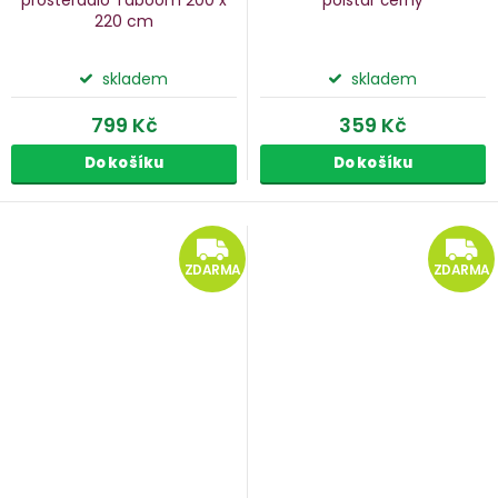
220 cm
skladem
skladem
799 Kč
359 Kč
Do košíku
Do košíku
ZDARMA
ZDARMA
ZDARMA