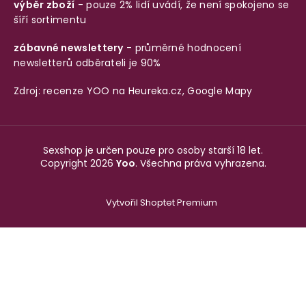
výběr zboží
- pouze 2% lidí uvádí, že není spokojeno se
šíří sortimentu
zábavné newslettery
- průměrné hodnocení
newsletterů odběrateli je 90%
Zdroj: recenze YOO na
Heureka.cz
,
Google Mapy
Sexshop je určen pouze pro osoby starší 18 let.
Copyright 2026
Yoo
. Všechna práva vyhrazena.
Vytvořil Shoptet Premium