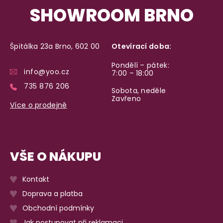
SHOWROOM BRNO
Špitálka 23a Brno, 602 00
Otevírací doba:
Pondělí – pátek:
info@yoo.cz
7:00 – 18:00
735 876 206
Sobota, neděle
Zavřeno
Více o prodejně
VŠE O NÁKUPU
Kontakt
Doprava a platba
Obchodní podmínky
Jak postupovat při reklamaci