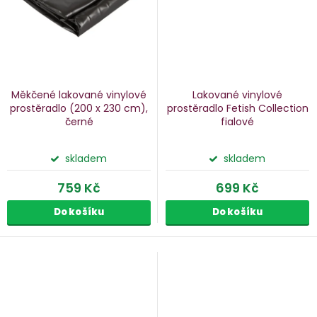
Měkčené lakované vinylové
Lakované vinylové
prostěradlo
(200 x 230 cm),
prostěradlo Fetish Collection
černé
fialové
skladem
skladem
759 Kč
699 Kč
Do košíku
Do košíku