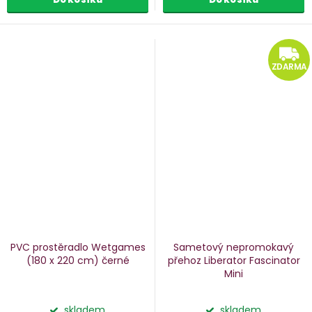
ZDARMA
PVC prostěradlo Wetgames
Sametový nepromokavý
(180 x 220 cm)
černé
přehoz Liberator Fascinator
Mini
skladem
skladem