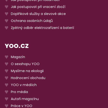
Jak postupovat při vracení zboží
Doplňkové služby a slevové akce
Ochrana osobních údajů
Zpětný odběr elektrozařízení a baterií
YOO.CZ
Magazín
O sexshopu YOO
Myslíme na ekologii
Hodnocení obchodu
YOO v médiích
Pro média
Autoři magazínu
Práce v YOO