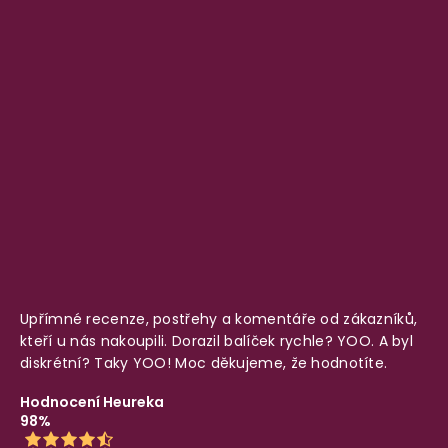
Upřímné recenze, postřehy a komentáře od zákazníků,
kteří u nás nakoupili. Dorazil balíček rychle? YOO. A byl
diskrétní? Taky YOO! Moc děkujeme, že hodnotíte.
Hodnocení Heureka
98%