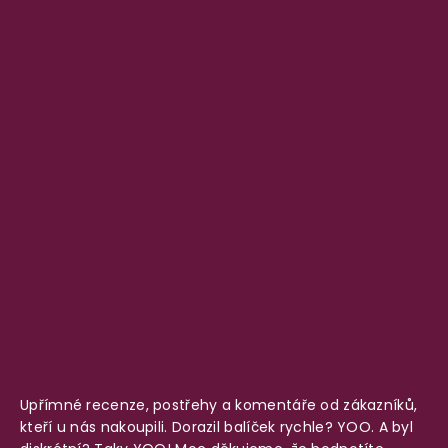
Upřímné recenze, postřehy a komentáře od zákazníků,
kteří u nás nakoupili. Dorazil balíček rychle? YOO. A byl