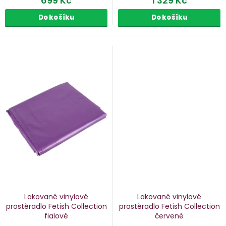
699 Kč
1 329 Kč
Do košíku
Do košíku
Lakované vinylové
Lakované vinylové
prostěradlo Fetish Collection
prostěradlo Fetish Collection
fialové
červené