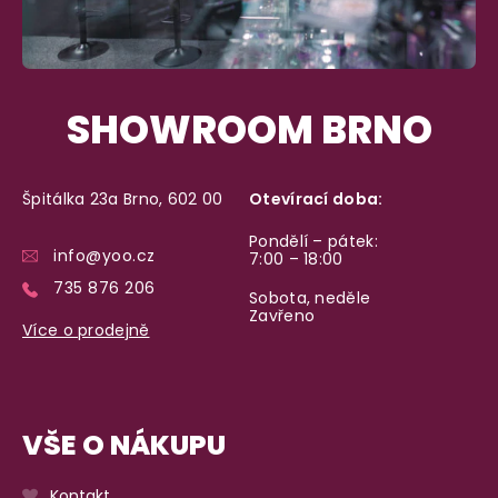
SHOWROOM BRNO
Špitálka 23a Brno, 602 00
Otevírací doba:
Pondělí – pátek:
info@yoo.cz
7:00 – 18:00
735 876 206
Sobota, neděle
Zavřeno
Více o prodejně
VŠE O NÁKUPU
Kontakt