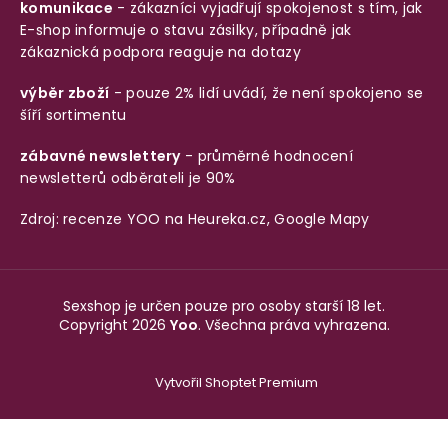
komunikace
- zákazníci vyjadřují spokojenost s tím, jak
E-shop informuje o stavu zásilky, případně jak
zákaznická podpora reaguje na dotazy
výběr zboží
- pouze 2% lidí uvádí, že není spokojeno se
šíří sortimentu
zábavné newslettery
- průměrné hodnocení
newsletterů odběrateli je 90%
Zdroj: recenze YOO na
Heureka.cz
,
Google Mapy
Sexshop je určen pouze pro osoby starší 18 let.
Copyright 2026
Yoo
. Všechna práva vyhrazena.
Vytvořil Shoptet Premium