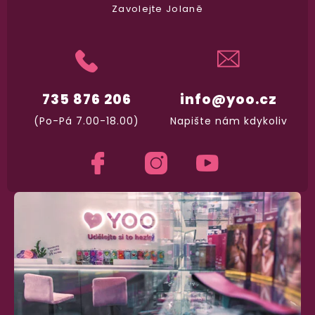
Zavolejte Jolaně
735 876 206
info@yoo.cz
(Po-Pá 7.00-18.00)
Napište nám kdykoliv