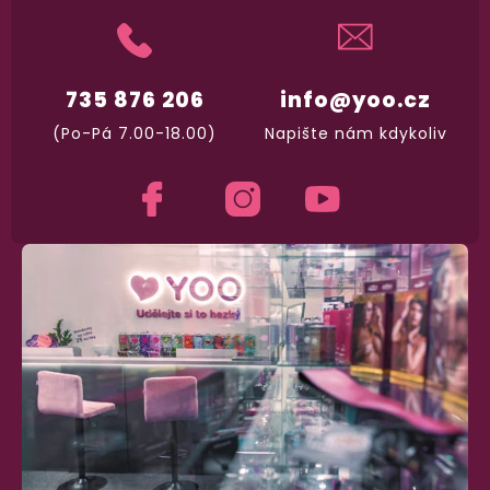
735 876 206
info@yoo.cz
(Po-Pá 7.00-18.00)
Napište nám kdykoliv