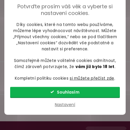
Potvrďte prosím váš věk a vyberte si
nastavení cookies.
Díky cookies, které na tomto webu používáme,
můžeme lépe vyhodnocovat návštěvnost. Můžete
„Přijmout všechny cookies,“ nebo se pod tlačítkem
„Nastavení cookies“ dozvědět vše podstatné a
nastavit si preference.
Samozřejmě můžete volitelné cookies odmítnout,
čímž zároveň potvrzujete, že
vám již bylo 18 let
.
Kompletní politiku cookies
si můžete přečíst zde
.
Souhlasím
Nastavení
Z
98% spokojenost