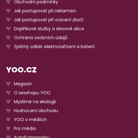
Obchodní podmínky
Jak postupovat při reklamaci
Jak postupovat při vracení zboží
Doplňkové služby a slevové akce
Ochrana osobních údajů
Zpětný odběr elektrozařízení a baterií
YOO.CZ
Magazín
O sexshopu YOO
Myslíme na ekologii
Hodnocení obchodu
YOO v médiích
Pro média
Autoři magazínu