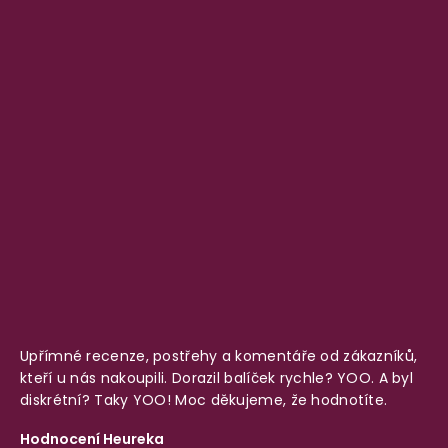
Upřímné recenze, postřehy a komentáře od zákazníků,
kteří u nás nakoupili. Dorazil balíček rychle? YOO. A byl
diskrétní? Taky YOO! Moc děkujeme, že hodnotíte.
Hodnocení Heureka