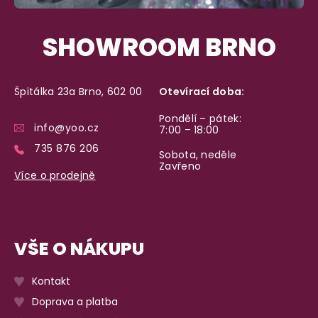
SHOWROOM BRNO
Špitálka 23a Brno, 602 00
Otevírací doba:
Pondělí – pátek:
info@yoo.cz
7:00 – 18:00
735 876 206
Sobota, neděle
Zavřeno
Více o prodejně
VŠE O NÁKUPU
Kontakt
Doprava a platba