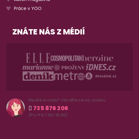
Práce v YOO
ZNÁTE NÁS Z MÉDIÍ
Nevíte si rady? Obraťte se na Jolanu
735 876 206
(Po-Pá 7.00-18.00)