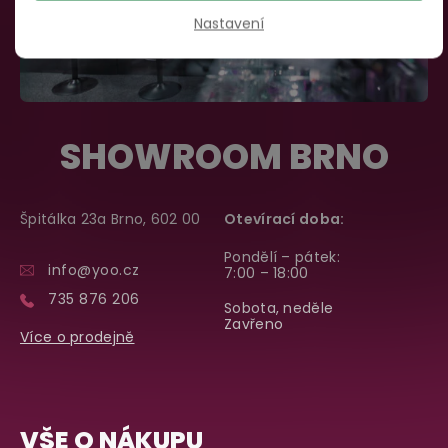
Nastavení
SHOWROOM BRNO
Špitálka 23a Brno, 602 00
Otevírací doba:
Pondělí – pátek:
info@yoo.cz
7:00 – 18:00
735 876 206
Sobota, neděle
Zavřeno
Více o prodejně
VŠE O NÁKUPU