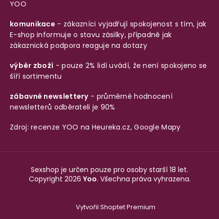
YOO
komunikace
- zákazníci vyjadřují spokojenost s tím, jak
E-shop informuje o stavu zásilky, případně jak
zákaznická podpora reaguje na dotazy
výběr zboží
- pouze 2% lidí uvádí, že není spokojeno se
šíří sortimentu
zábavné newslettery
- průměrné hodnocení
newsletterů odběrateli je 90%
Zdroj: recenze YOO na
Heureka.cz
,
Google Mapy
Sexshop je určen pouze pro osoby starší 18 let.
Copyright 2026
Yoo
. Všechna práva vyhrazena.
Vytvořil Shoptet Premium