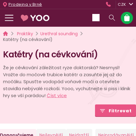
Přejít
Prodejna v Brně
CZK
na
obsah
Nákup
košík
Domů
Praktiky
Urethral sounding
Katétry (na cévkování)
Katétry (na cévkování)
Že je cévkování záležitost ryze doktorská? Nesmysl!
Vražte do močové trubice katétr a zasuňte jej až do
močáku. Spusťte vodopád voňavé moči a otevřete
stavidla nebývalé rozkoši. Yooo, vychutnejte si piss i klinik
hry se vší parádou!
Číst více
Filtrovat
Ř
Doporučujeme
Nejlevnější
Nejdražší
Nejprodávanější