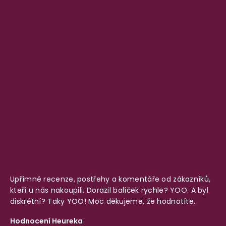
Upřímné recenze, postřehy a komentáře od zákazníků,
kteří u nás nakoupili. Dorazil balíček rychle? YOO. A byl
diskrétní? Taky YOO! Moc děkujeme, že hodnotíte.
Hodnocení Heureka