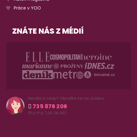
Práce v YOO
ZNÁTE NÁS Z MÉDIÍ
Nevíte si rady? Obraťte se na Jolanu
735 876 206
(Po-Pá 7.00-18.00)