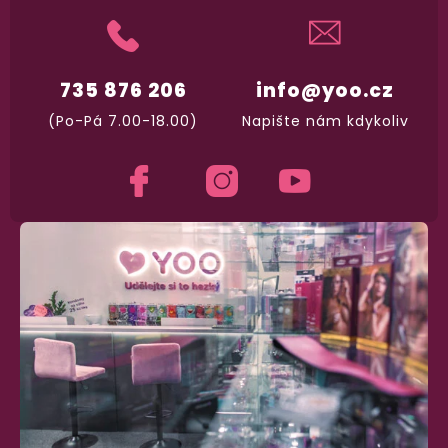
735 876 206
info@yoo.cz
(Po-Pá 7.00-18.00)
Napište nám kdykoliv