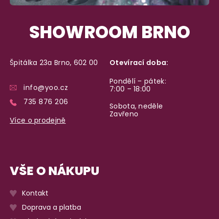
SHOWROOM BRNO
Špitálka 23a Brno, 602 00
Otevírací doba:
Pondělí – pátek:
info@yoo.cz
7:00 – 18:00
735 876 206
Sobota, neděle
Zavřeno
Více o prodejně
VŠE O NÁKUPU
Kontakt
Doprava a platba