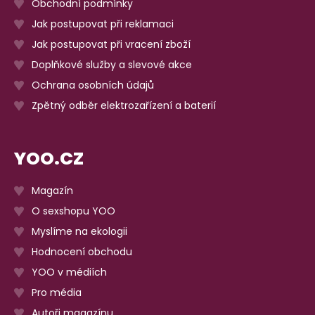
Obchodní podmínky
Jak postupovat při reklamaci
Jak postupovat při vracení zboží
Doplňkové služby a slevové akce
Ochrana osobních údajů
Zpětný odběr elektrozařízení a baterií
YOO.CZ
Magazín
O sexshopu YOO
Myslíme na ekologii
Hodnocení obchodu
YOO v médiích
Pro média
Autoři magazínu