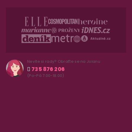
Nevíte si rady? Obraťte se na Jolanu
735 876 206
(Po-Pá 7.00-18.00)