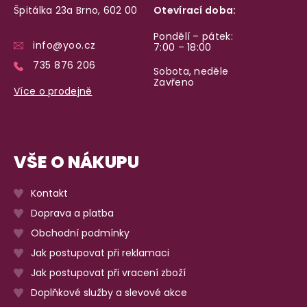
Špitálka 23a Brno, 602 00
Otevírací doba:
Pondělí – pátek:
info@yoo.cz
7:00 – 18:00
735 876 206
Sobota, neděle
Zavřeno
Více o prodejně
VŠE O NÁKUPU
Kontakt
Doprava a platba
Obchodní podmínky
Jak postupovat při reklamaci
Jak postupovat při vracení zboží
Doplňkové služby a slevové akce