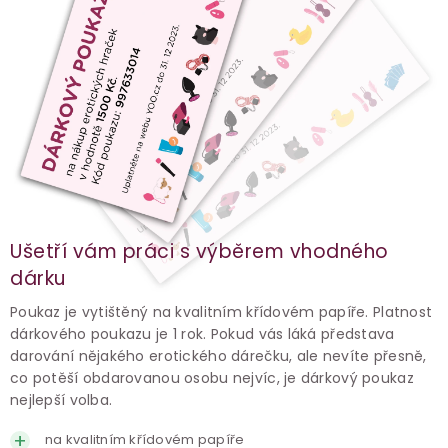
Ušetří vám práci s výběrem vhodného
dárku
Poukaz je vytištěný na kvalitním křídovém papíře. Platnost
dárkového poukazu je 1 rok. Pokud vás láká představa
darování nějakého erotického dárečku, ale nevíte přesně,
co potěší obdarovanou osobu nejvíc, je dárkový poukaz
nejlepší volba.
na kvalitním křídovém papíře