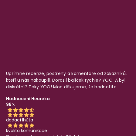
Upřímné recenze, postřehy a komentáře od zákazníků,
kteří u nás nakoupili. Dorazil balíček rychle? YOO. A byl
diskrétní? Taky YOO! Moc děkujeme, že hodnotíte.
Hodnocení Heureka
98%
dodací lhůta
kvalita komunikace