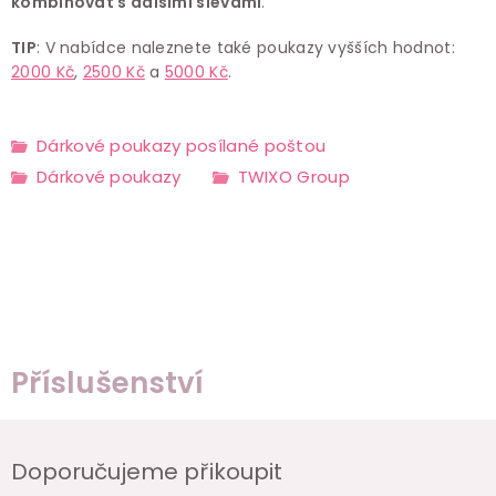
kombinovat s dalšími slevami
.
TIP
: V nabídce naleznete také poukazy vyšších hodnot:
2000 Kč
,
2500 Kč
a
5000 Kč
.
Dárkové poukazy posílané poštou
Dárkové poukazy
TWIXO Group
Příslušenství
Doporučujeme přikoupit