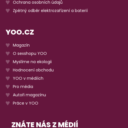
Ochrana osobních údajů
Zpětný odběr elektrozařízení a baterií
YOO.CZ
Magazín
O sexshopu YOO
Myslíme na ekologii
Hodnocení obchodu
YOO v médiích
Pro média
Autoři magazínu
Práce v YOO
ZNÁTE NÁS Z MÉDIÍ