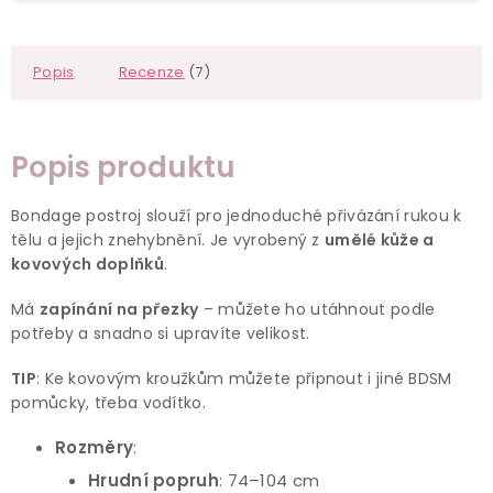
Popis
Recenze
(7)
Popis produktu
Bondage postroj slouží pro jednoduché přivázání rukou k
tělu a jejich znehybnění. Je vyrobený z
umělé kůže a
kovových doplňků
.
Má
zapínání na přezky
– můžete ho utáhnout podle
potřeby a snadno si upravíte velikost.
TIP
: Ke kovovým kroužkům můžete připnout i jiné BDSM
pomůcky, třeba
vodítko
.
Rozměry
:
Hrudní popruh
: 74–104 cm