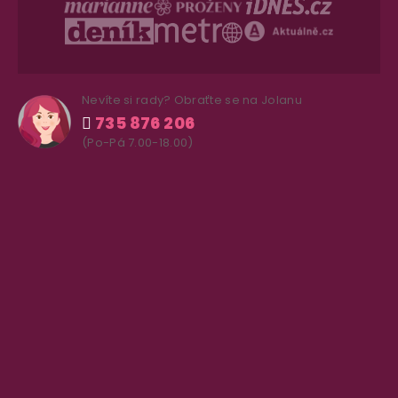
Nevíte si rady? Obraťte se na Jolanu
735 876 206
(Po-Pá 7.00-18.00)