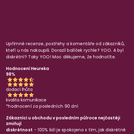
Upřímné recenze, postřehy a komentáře od zákazníků,
kteří u nás nakoupili. Dorazil balíček rychle? YOO. A byl
diskrétní? Taky YOO! Moc děkujeme, že hodnotíte.
Hodnocení Heureka
98%
dodací lhůta
kvalita komunikace
*hodnocení za posledních 90 dní
Zákazníci u obchodu v posledním půlroce nejčastěji
zmiňují
diskrétnost
- 100% lidí je spokojeno s tím, jak diskrétně