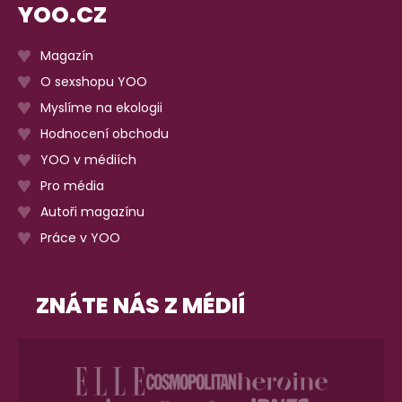
YOO.CZ
Magazín
O sexshopu YOO
Myslíme na ekologii
Hodnocení obchodu
YOO v médiích
Pro média
Autoři magazínu
Práce v YOO
ZNÁTE NÁS Z MÉDIÍ