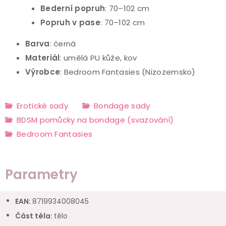
Bederní popruh
: 70–102 cm
Popruh v pase
: 70–102 cm
Barva
: černá
Materiál
: umělá PU kůže, kov
Výrobce
: Bedroom Fantasies (Nizozemsko)
Erotické sady
Bondage sady
BDSM pomůcky na bondage (svazování)
Bedroom Fantasies
Parametry
EAN
:
8719934008045
Část těla
:
tělo