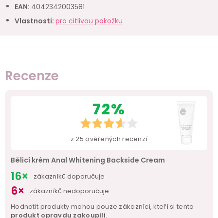
EAN
:
4042342003581
Vlastnosti
:
pro citlivou pokožku
Recenze
72%
z
25
ověřených recenzí
Bělicí krém Anal Whitening Backside Cream
16×
zákazníků doporučuje
6×
zákazníků nedoporučuje
Hodnotit produkty mohou pouze zákazníci, kteří si tento
produkt opravdu zakoupili
.