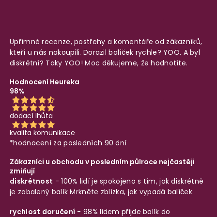
Upřímné recenze, postřehy a komentáře od zákazníků,
kteří u nás nakoupili. Dorazil balíček rychle? YOO. A byl
diskrétní? Taky YOO! Moc děkujeme, že hodnotíte.
Hodnocení Heureka
98%
dodací lhůta
kvalita komunikace
*hodnocení za posledních 90 dní
Zákazníci u obchodu v posledním půlroce nejčastěji
zmiňují
diskrétnost
- 100% lidí je spokojeno s tím, jak diskrétně
je zabalený balík
Mrkněte zblízka, jak vypadá balíček
rychlost doručení
- 98% lidem přijde balík do