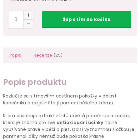
Šup
s tím
do košíku
Popis
Recenze
(25)
Popis produktu
Rozlučte se s tmavším odstínem pokožky v oblasti
konečníku a rozjasněte ji pomocí bělicího krému.
Krém obsahuje extrakt z listů i květů potočnice lékařské,
která je známá pro své
antioxidační účinky
hojně
využívané právě v péči o pleť. Další významnou složkou je
panthenol, díky němuž bude pokožka krásně