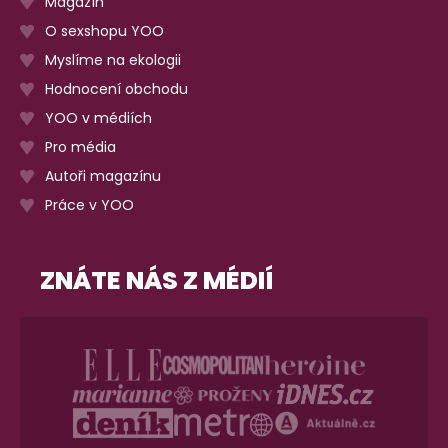
Magazín
O sexshopu YOO
Myslíme na ekologii
Hodnocení obchodu
YOO v médiích
Pro média
Autoři magazínu
Práce v YOO
ZNÁTE NÁS Z MÉDIÍ