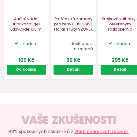
VAŠE ZKUŠENOSTI
98% spokojených zákazníků z
2686 ověřených recenzí