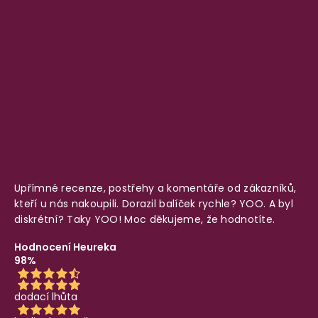
Upřímné recenze, postřehy a komentáře od zákazníků,
kteří u nás nakoupili. Dorazil balíček rychle? YOO. A byl
diskrétní? Taky YOO! Moc děkujeme, že hodnotíte.
Hodnocení Heureka
98%
dodací lhůta