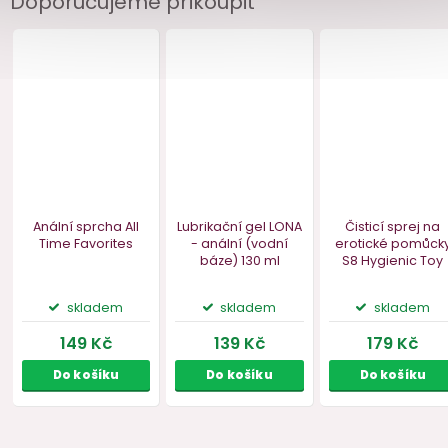
Doporučujeme přikoupit