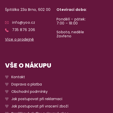
Špitálka 23a Brno, 602 00
Otevírací doba:
Pondělí – pátek:
info@yoo.cz
7:00 – 18:00
735 876 206
Sobota, neděle
Zavřeno
Více o prodejně
VŠE O NÁKUPU
Kontakt
Doprava a platba
Obchodní podmínky
Jak postupovat při reklamaci
Jak postupovat při vracení zboží