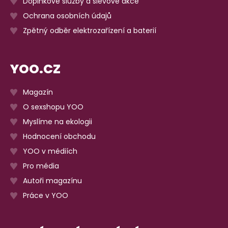
Doplňkové služby a slevové akce
Ochrana osobních údajů
Zpětný odběr elektrozařízení a baterií
YOO.CZ
Magazín
O sexshopu YOO
Myslíme na ekologii
Hodnocení obchodu
YOO v médiích
Pro média
Autoři magazínu
Práce v YOO