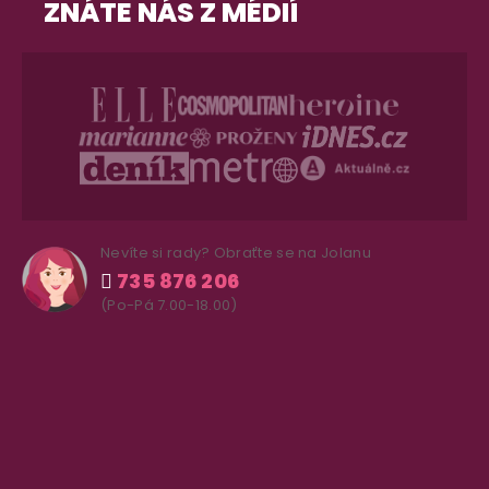
ZNÁTE NÁS Z MÉDIÍ
Nevíte si rady? Obraťte se na Jolanu
735 876 206
(Po-Pá 7.00-18.00)