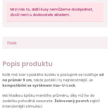
Mrzí nás to, další kusy nemůžeme doobjednat,
zboží není u dodavatele skladem.
Popis
Popis produktu
Kolík má tvar vysokého kuželu a postupně se rozšiřuje
až
na průměr 9 cm
, takže potěší i ty nejnáročnější. Je
kompatibilní se systémem Vac-U-Lock
.
Má hladkou špičku menšího průměru, díky níž ho do
zadečku pohodlně zasunete.
Žebrovaný povrch
zajistí
intenzivnější stimulaci.