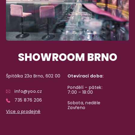
SHOWROOM BRNO
Špitálka 23a Brno, 602 00
Otevírací doba:
Pondělí – pátek:
info@yoo.cz
7:00 – 18:00
735 876 206
Sobota, neděle
Zavřeno
Více o prodejně