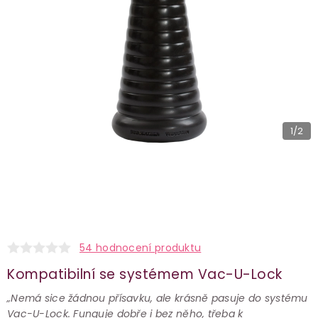
1
/2
54 hodnocení produktu
Kompatibilní se systémem Vac-U-Lock
„Nemá sice žádnou přísavku, ale krásně pasuje do systému
Vac-U-Lock. Funguje dobře i bez něho, třeba k