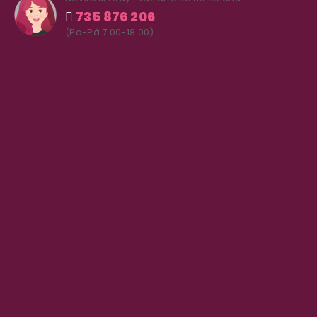
735 876 206
(Po-Pá 7.00-18.00)