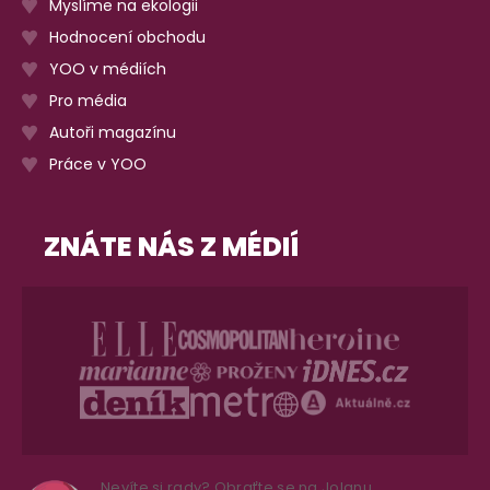
Myslíme na ekologii
Hodnocení obchodu
YOO v médiích
Pro média
Autoři magazínu
Práce v YOO
ZNÁTE NÁS Z MÉDIÍ
Nevíte si rady? Obraťte se na Jolanu