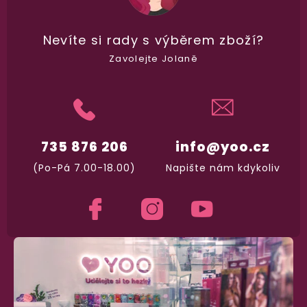
a okamžitě odesíláme.
Nevíte si rady
s výběrem zboží?
Garance vrácení peněz
Zavolejte Jolaně
Máte
30 dní
na bezplatné vrácení zboží
735 876 206
info@yoo.cz
(Po-Pá 7.00-18.00)
Napište nám kdykoliv