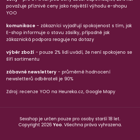
považuje příznivé ceny jako největší výhodu e-shopu
YOO
komunikace
- zákazníci vyjadřují spokojenost s tím, jak
E-shop informuje o stavu zásilky, případně jak
zákaznická podpora reaguje na dotazy
výběr zboží
- pouze 2% lidí uvádí, že není spokojeno se
šíří sortimentu
zábavné newslettery
- průměrné hodnocení
newsletterů odběrateli je 90%
Zdroj: recenze YOO na
Heureka.cz
,
Google Mapy
Sexshop je určen pouze pro osoby starší 18 let.
Copyright 2026
Yoo
. Všechna práva vyhrazena.