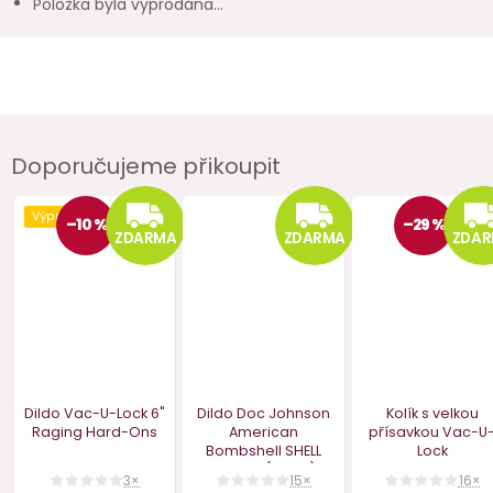
Položka byla vyprodána…
Doporučujeme přikoupit