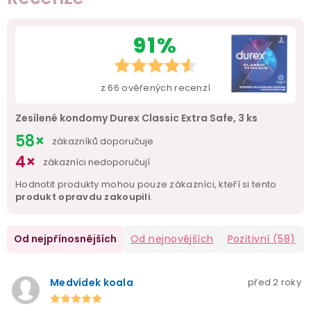
91%
z
66
ověřených recenzí
Zesílené kondomy Durex Classic Extra Safe, 3 ks
58×
zákazníků doporučuje
4×
zákazníci nedoporučují
Hodnotit produkty mohou pouze zákazníci, kteří si tento
produkt opravdu zakoupili
.
Od nejpřínosnějších
Od nejnovějších
Pozitivní
(58)
Medvídek koala
před 2 roky