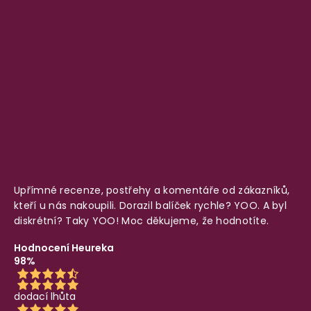
Upřímné recenze, postřehy a komentáře od zákazníků,
kteří u nás nakoupili. Dorazil balíček rychle? YOO. A byl
diskrétní? Taky YOO! Moc děkujeme, že hodnotíte.
Hodnocení Heureka
98%
dodací lhůta