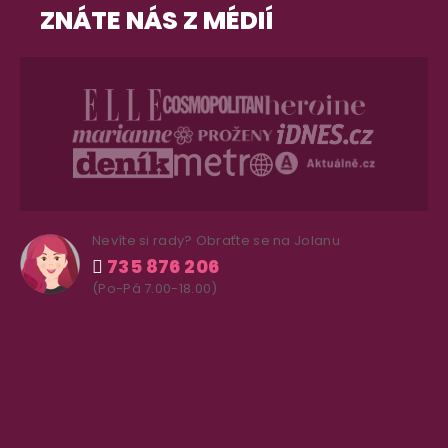
ZNÁTE NÁS Z MÉDIÍ
Nevíte si rady? Obraťte se na Jolanu
735 876 206
(Po-Pá 7.00-18.00)