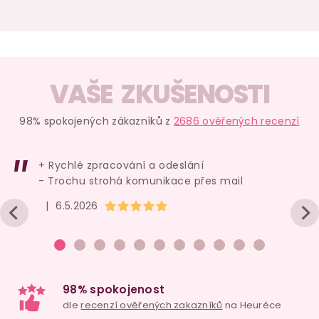
VAŠE ZKUŠENOSTI
98% spokojených zákazníků z
2686 ověřených recenzí
+ Rychlé zpracování a odeslání
- Trochu strohá komunikace přes mail
Hodnocení obchodu je 5 z 5 hvězdiček.
|
6.5.2026