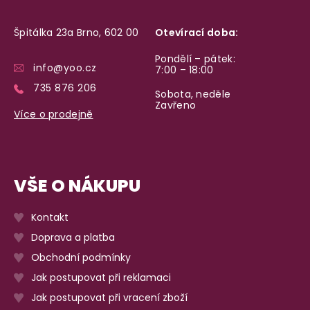
Špitálka 23a Brno, 602 00
Otevírací doba:
Pondělí – pátek:
info@yoo.cz
7:00 – 18:00
735 876 206
Sobota, neděle
Zavřeno
Více o prodejně
VŠE O NÁKUPU
Kontakt
Doprava a platba
Obchodní podmínky
Jak postupovat při reklamaci
Jak postupovat při vracení zboží