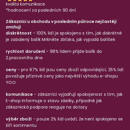
kvalita komunikace
*hodnocení za posledních 90 dní
Zákazníci u obchodu v posledním půlroce nejčastěji
zmiňují
diskrétnost
- 100% lidí je spokojeno s tím, jak diskrétně
je zabalený balík
Mrkněte zblízka, jak vypadá balíček
rychlost doručení
- 98% lidem přijde balík do
2.pracovního dne
ceny
- pro 97% lidí jsou ceny zboží odpovídající, 25% lidí
považuje příznivé ceny jako největší výhodu e-shopu
YOO
komunikace
- zákazníci vyjadřují spokojenost s tím, jak
E-shop informuje o stavu zásilky, případně jak
zákaznická podpora reaguje na dotazy
výběr zboží
- pouze 2% lidí uvádí, že není spokojeno se
šíří sortimentu