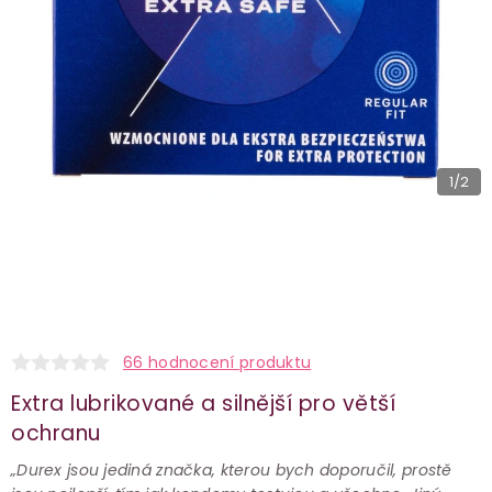
1
/2
66 hodnocení produktu
Extra lubrikované a silnější pro větší
ochranu
„Durex jsou jediná značka, kterou bych doporučil, prostě