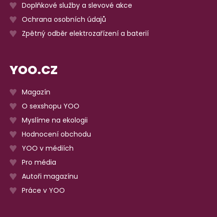
Doplňkové služby a slevové akce
Ochrana osobních údajů
Zpětný odběr elektrozařízení a baterií
YOO.CZ
Magazín
O sexshopu YOO
Myslíme na ekologii
Hodnocení obchodu
YOO v médiích
Pro média
Autoři magazínu
Práce v YOO