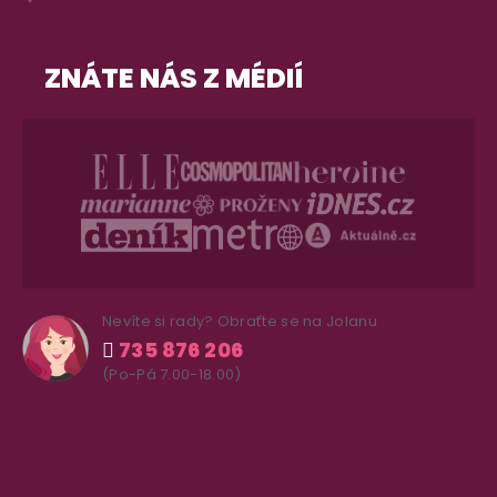
ZNÁTE NÁS Z MÉDIÍ
Nevíte si rady? Obraťte se na Jolanu
735 876 206
(Po-Pá 7.00-18.00)