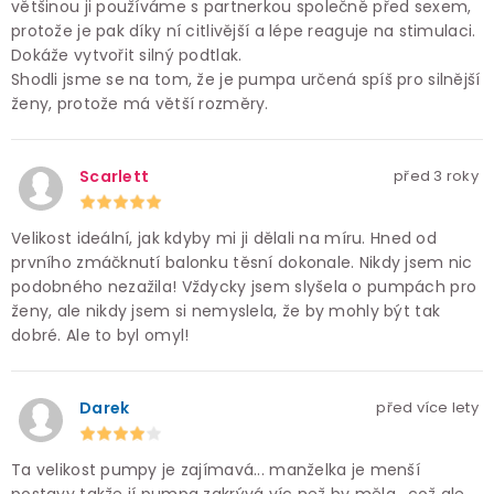
většinou ji používáme s partnerkou společně před sexem,
protože je pak díky ní citlivější a lépe reaguje na stimulaci.
Dokáže vytvořit silný podtlak.
Shodli jsme se na tom, že je pumpa určená spíš pro silnější
ženy, protože má větší rozměry.
Scarlett
před 3 roky
Velikost ideální, jak kdyby mi ji dělali na míru. Hned od
prvního zmáčknutí balonku těsní dokonale. Nikdy jsem nic
podobného nezažila! Vždycky jsem slyšela o pumpách pro
ženy, ale nikdy jsem si nemyslela, že by mohly být tak
dobré. Ale to byl omyl!
Darek
před více lety
Ta velikost pumpy je zajímavá... manželka je menší