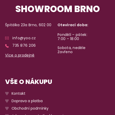
SHOWROOM BRNO
Špitálka 23a Brno, 602 00
Otevírací doba:
Pondělí – pátek:
info@yoo.cz
7:00 – 18:00
735 876 206
Sobota, neděle
Zavřeno
Více o prodejně
VŠE O NÁKUPU
Kontakt
Doprava a platba
Obchodní podmínky