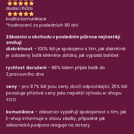
dodací lhůta
kvalita komunikace
*hodnocení za posledních 90 dní
Zákazníci u obchodu v posledním půlroce nejčastěji
zmiňují
diskrétnost
- 100% lidí je spokojeno s tím, jak diskrétně
je zabalený balík
Mrkněte zblízka, jak vypadá balíček
rychlost doručení
- 98% lidem přijde balík do
2.pracovního dne
ceny
- pro 97% lidí jsou ceny zboží odpovídající, 25% lidí
považuje příznivé ceny jako největší výhodu e-shopu
YOO
komunikace
- zákazníci vyjadřují spokojenost s tím, jak
E-shop informuje o stavu zásilky, případně jak
zákaznická podpora reaguje na dotazy