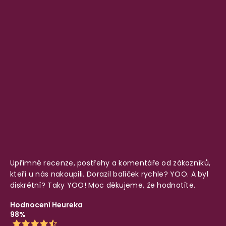
Upřímné recenze, postřehy a komentáře od zákazníků,
kteří u nás nakoupili. Dorazil balíček rychle? YOO. A byl
diskrétní? Taky YOO! Moc děkujeme, že hodnotíte.
Hodnocení Heureka
98%