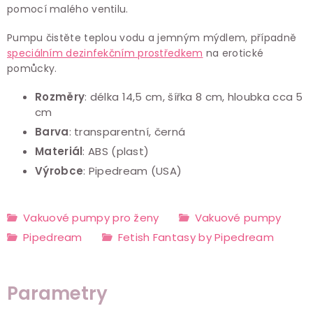
pomocí malého ventilu.
Pumpu čistěte teplou vodu a jemným mýdlem, případně
speciálním dezinfekčním prostředkem
na erotické
pomůcky.
Rozměry
: délka 14,5 cm, šířka 8 cm, hloubka cca 5
cm
Barva
: transparentní, černá
Materiál
: ABS (plast)
Výrobce
: Pipedream (USA)
Vakuové pumpy pro ženy
Vakuové pumpy
Pipedream
Fetish Fantasy by Pipedream
Parametry