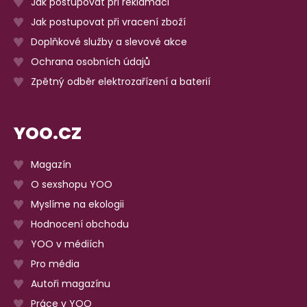
Jak postupovat při reklamaci
Jak postupovat při vracení zboží
Doplňkové služby a slevové akce
Ochrana osobních údajů
Zpětný odběr elektrozařízení a baterií
YOO.CZ
Magazín
O sexshopu YOO
Myslíme na ekologii
Hodnocení obchodu
YOO v médiích
Pro média
Autoři magazínu
Práce v YOO