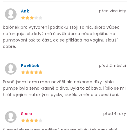
Ank
před více lety
balónek pro vytvoření podtlaku stojí za nic, skoro vůbec
nefunguje, ale když má člověk doma něco lepšího na
pumpování tak ta část, co se přikládá na vagínu slouží
dobře.
Pavlíček
před 2 měsíci
Prvně jsem tomu moc nevěřil ale nakonec díky týhle
pumpě byla žena krásně citlivá. Byla to zábava, líbilo se mi
hrát s jejími nateklými pysky, skvělá změna a zpestření.
Sisisi
před 4 roky