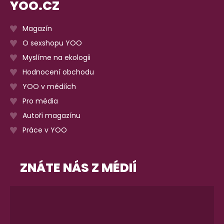
YOO.CZ
Magazín
O sexshopu YOO
Myslíme na ekologii
Hodnocení obchodu
YOO v médiích
Pro média
Autoři magazínu
Práce v YOO
ZNÁTE NÁS Z MÉDIÍ