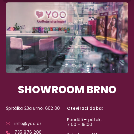
SHOWROOM BRNO
Špitálka 23a Brno, 602 00
Otevírací doba:
Pondělí – pátek:
info@yoo.cz
7:00 – 18:00
735 876 206