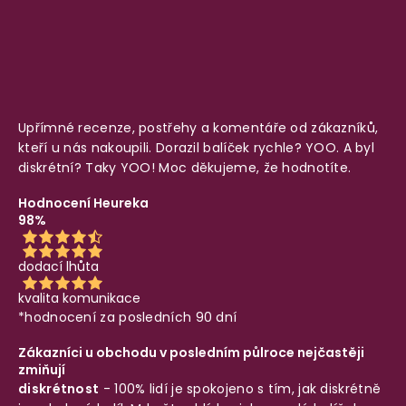
Upřímné recenze, postřehy a komentáře od zákazníků,
kteří u nás nakoupili. Dorazil balíček rychle? YOO. A byl
diskrétní? Taky YOO! Moc děkujeme, že hodnotíte.
Hodnocení Heureka
98%
dodací lhůta
kvalita komunikace
*hodnocení za posledních 90 dní
Zákazníci u obchodu v posledním půlroce nejčastěji
zmiňují
diskrétnost
- 100% lidí je spokojeno s tím, jak diskrétně