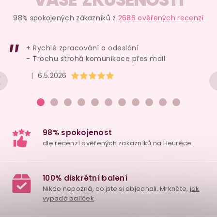
98% spokojených zákazníků z
2686 ověřených recenzí
+ Rychlé zpracování a odeslání
- Trochu strohá komunikace přes mail
Hodnocení obchodu je 5 z 5 hvězdiček.
|
6.5.2026