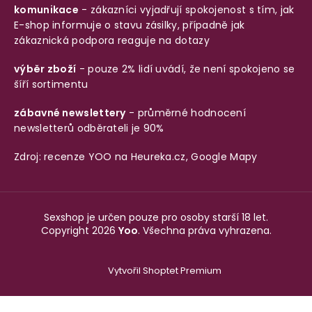
komunikace
- zákazníci vyjadřují spokojenost s tím, jak
E-shop informuje o stavu zásilky, případně jak
zákaznická podpora reaguje na dotazy
výběr zboží
- pouze 2% lidí uvádí, že není spokojeno se
šíří sortimentu
zábavné newslettery
- průměrné hodnocení
newsletterů odběrateli je 90%
Zdroj: recenze YOO na
Heureka.cz
,
Google Mapy
Sexshop je určen pouze pro osoby starší 18 let.
Copyright 2026
Yoo
. Všechna práva vyhrazena.
Vytvořil Shoptet Premium