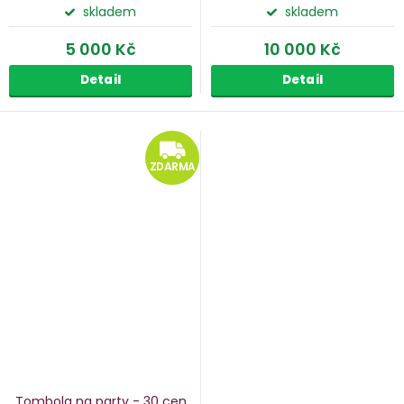
skladem
skladem
5 000 Kč
10 000 Kč
Detail
Detail
ZDARMA
ZDARMA
Tombola na party - 30 cen