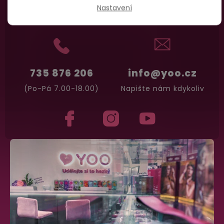
Nastavení
Zavolejte Jolaně
735 876 206
info@yoo.cz
(Po-Pá 7.00-18.00)
Napište nám kdykoliv