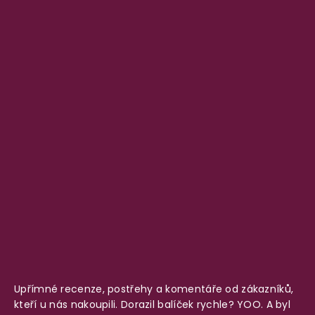
Upřímné recenze, postřehy a komentáře od zákazníků,
kteří u nás nakoupili. Dorazil balíček rychle? YOO. A byl