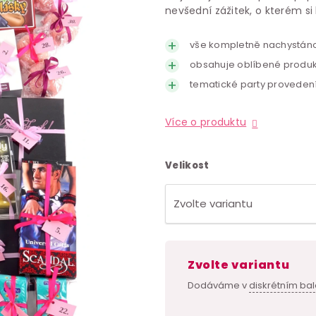
nevšední zážitek, o kterém si
vše kompletně nachystán
obsahuje oblíbené produk
tematické party proveden
Více o produktu
Velikost
Zvolte variantu
Dodáváme v
diskrétním bal