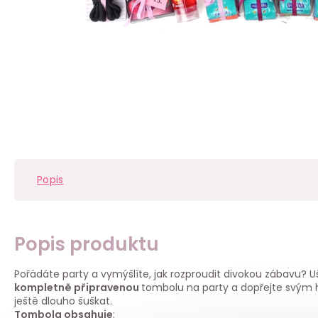
Popis
Popis produktu
Pořádáte party a vymýšlíte, jak rozproudit divokou zábavu? U
kompletně připravenou
tombolu na party a dopřejte svým h
ještě dlouho šuškat.
Tombola obsahuje
: