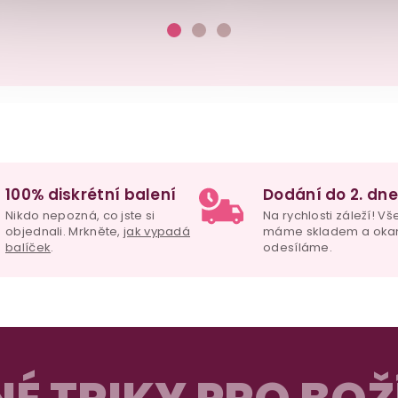
100% diskrétní balení
Dodání do 2. dne
Nikdo nepozná, co jste si
Na rychlosti záleží! Vš
objednali. Mrkněte,
jak vypadá
máme skladem a oka
balíček
.
odesíláme.