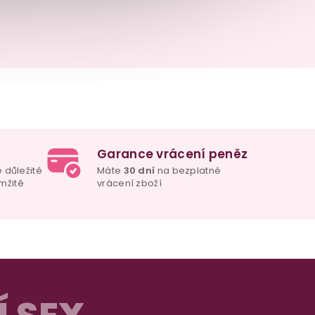
Garance vrácení peněz
e důležité
Máte
30 dní
na bezplatné
mžitě
vrácení zboží