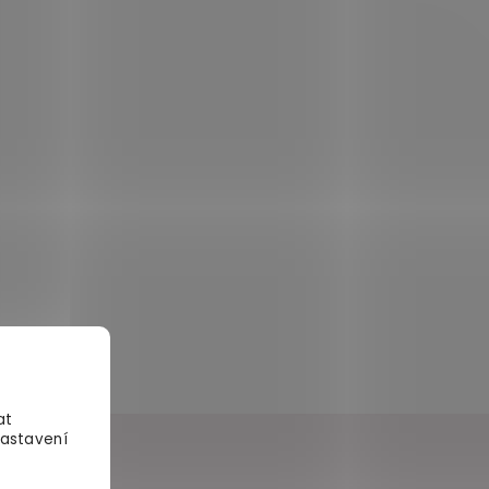
at
Nastavení