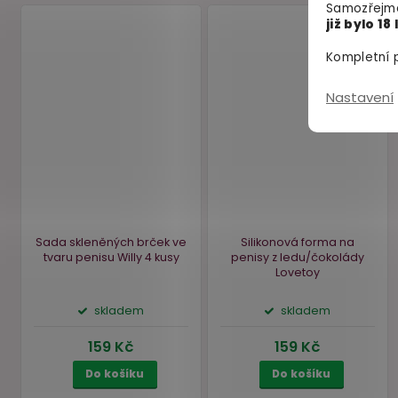
Samozřejmě
již bylo 18 
Kompletní p
Nastavení