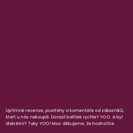
Upřímné recenze, postřehy a komentáře od zákazníků,
kteří u nás nakoupili. Dorazil balíček rychle? YOO. A byl
diskrétní? Taky YOO! Moc děkujeme, že hodnotíte.