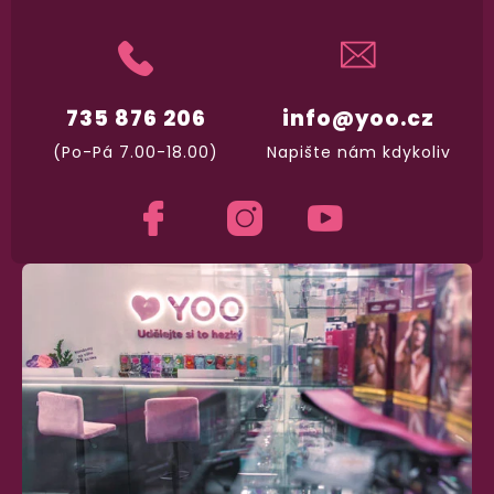
735 876 206
info@yoo.cz
(Po-Pá 7.00-18.00)
Napište nám kdykoliv