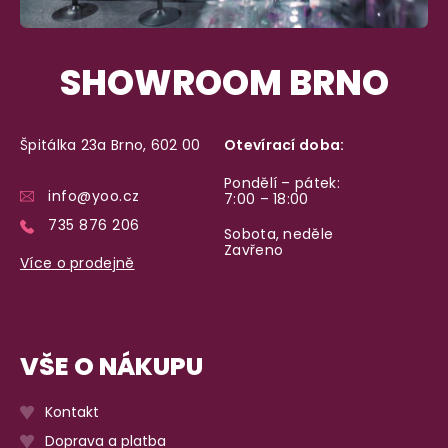
SHOWROOM BRNO
Špitálka 23a Brno, 602 00
Otevírací doba:
Pondělí – pátek:
info@yoo.cz
7:00 – 18:00
735 876 206
Sobota, neděle
Zavřeno
Více o prodejně
VŠE O NÁKUPU
Kontakt
Doprava a platba