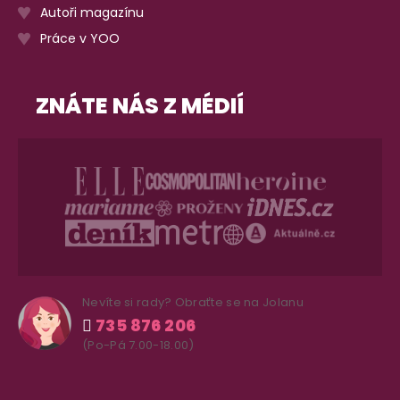
Autoři magazínu
Práce v YOO
ZNÁTE NÁS Z MÉDIÍ
Nevíte si rady? Obraťte se na Jolanu
735 876 206
(Po-Pá 7.00-18.00)