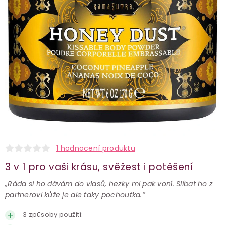
1 hodnocení produktu
3 v 1 pro vaši krásu, svěžest i potěšení
„Ráda si ho dávám do vlasů, hezky mi pak voní. Slíbat ho z
partnerovi kůže je ale taky pochoutka.”
3 způsoby použití: