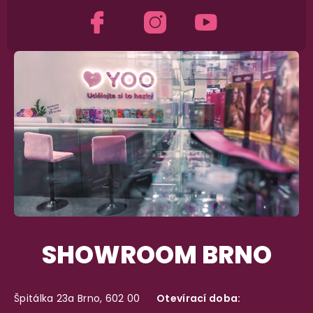
SHOWROOM BRNO
Špitálka 23a Brno, 602 00
Otevírací doba: