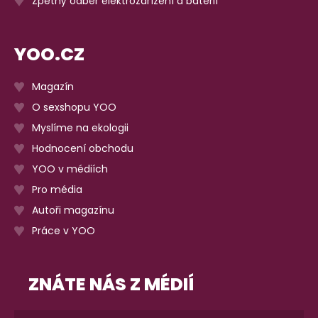
Zpětný odběr elektrozařízení a baterií
YOO.CZ
Magazín
O sexshopu YOO
Myslíme na ekologii
Hodnocení obchodu
YOO v médiích
Pro média
Autoři magazínu
Práce v YOO
ZNÁTE NÁS Z MÉDIÍ