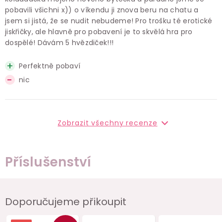
pobavili všichni x)) o víkendu ji znova beru na chatu a
jsem si jistá, že se nudit nebudeme! Pro trošku té erotické
jiskřičky, ale hlavně pro pobavení je to skvělá hra pro
dospělé! Dávám 5 hvězdiček!!!
Perfektně pobaví
nic
Zobrazit všechny recenze
Příslušenství
Doporučujeme přikoupit