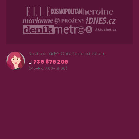
Nevíte si rady? Obraťte se na Jolanu
735 876 206
(Po-Pá 7.00-18.00)