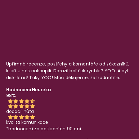
Upřímné recenze, postřehy a komentáře od zákazníků,
kteří u nás nakoupili. Dorazil balíček rychle? YOO. A byl
diskrétní? Taky YOO! Moc děkujeme, že hodnotíte.
Hodnocení Heureka
98%
dodací lhůta
kvalita komunikace
*hodnocení za posledních 90 dní