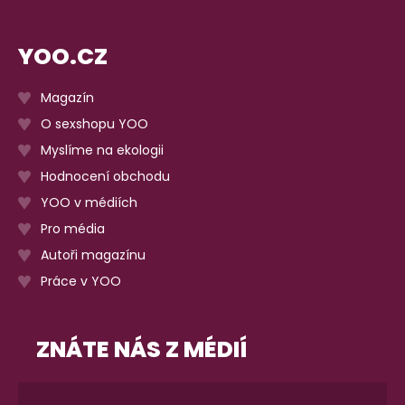
YOO.CZ
Magazín
O sexshopu YOO
Myslíme na ekologii
Hodnocení obchodu
YOO v médiích
Pro média
Autoři magazínu
Práce v YOO
ZNÁTE NÁS Z MÉDIÍ