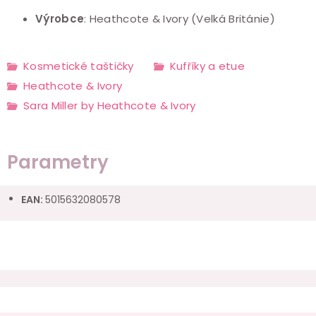
Výrobce
: Heathcote & Ivory (Velká Británie)
Kosmetické taštičky
Kufříky a etue
Heathcote & Ivory
Sara Miller by Heathcote & Ivory
Parametry
EAN
:
5015632080578