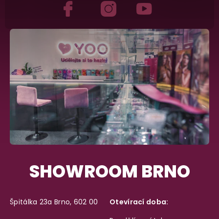
SHOWROOM BRNO
Špitálka 23a Brno, 602 00
Otevírací doba: