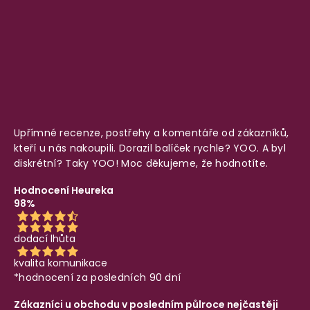
Upřímné recenze, postřehy a komentáře od zákazníků,
kteří u nás nakoupili. Dorazil balíček rychle? YOO. A byl
diskrétní? Taky YOO! Moc děkujeme, že hodnotíte.
Hodnocení Heureka
98%
dodací lhůta
kvalita komunikace
*hodnocení za posledních 90 dní
Zákazníci u obchodu v posledním půlroce nejčastěji