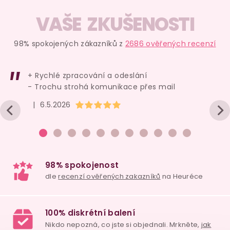
VAŠE ZKUŠENOSTI
98% spokojených zákazníků z
2686 ověřených recenzí
+ Rychlé zpracování a odeslání
- Trochu strohá komunikace přes mail
Hodnocení obchodu je 5 z 5 hvězdiček.
|
6.5.2026