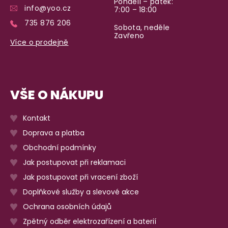
Pondělí – pátek:
info@yoo.cz
7:00 – 18:00
735 876 206
Sobota, neděle
Zavřeno
Více o prodejně
VŠE O NÁKUPU
Kontakt
Doprava a platba
Obchodní podmínky
Jak postupovat při reklamaci
Jak postupovat při vracení zboží
Doplňkové služby a slevové akce
Ochrana osobních údajů
Zpětný odběr elektrozařízení a baterií