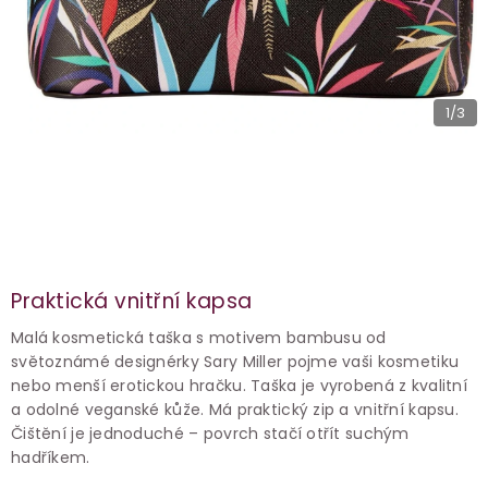
1
/3
Praktická vnitřní kapsa
Malá kosmetická taška s motivem bambusu od
světoznámé designérky Sary Miller pojme vaši kosmetiku
nebo menší erotickou hračku. Taška je vyrobená z kvalitní
a odolné veganské kůže. Má praktický zip a vnitřní kapsu.
Čištění je jednoduché – povrch stačí otřít suchým
hadříkem.