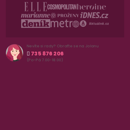
Nevíte si rady? Obraťte se na Jolanu
735 876 206
(Po-Pá 7.00-18.00)