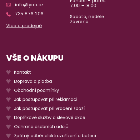
Pondělí – pátek:
info@yoo.cz
7:00 – 18:00
735 876 206
Sobota, neděle
Zavřeno
Více o prodejně
VŠE O NÁKUPU
Kontakt
Doprava a platba
Obchodní podmínky
Jak postupovat při reklamaci
Jak postupovat při vracení zboží
Doplňkové služby a slevové akce
Ochrana osobních údajů
Zpětný odběr elektrozařízení a baterií