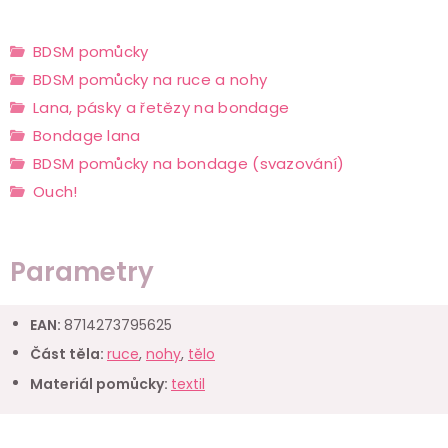
BDSM pomůcky
BDSM pomůcky na ruce a nohy
Lana, pásky a řetězy na bondage
Bondage lana
BDSM pomůcky na bondage (svazování)
Ouch!
Parametry
EAN
:
8714273795625
Část těla
:
ruce
,
nohy
,
tělo
Materiál pomůcky
:
textil