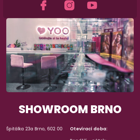
SHOWROOM BRNO
Špitálka 23a Brno, 602 00
Otevírací doba: