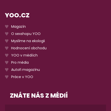
YOO.CZ
Magazín
O sexshopu YOO
Myslíme na ekologii
Hodnocení obchodu
YOO v médiích
Pro média
Autoři magazínu
Práce v YOO
ZNÁTE NÁS Z MÉDIÍ