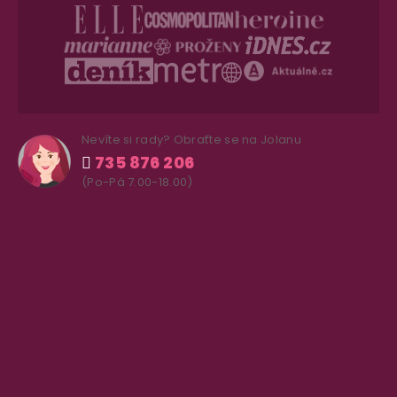
Nevíte si rady? Obraťte se na Jolanu
735 876 206
(Po-Pá 7.00-18.00)