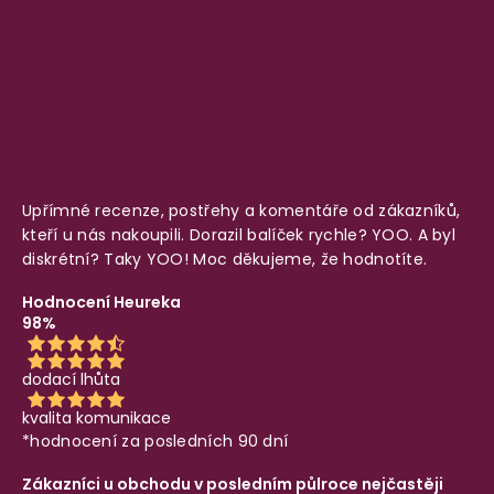
Upřímné recenze, postřehy a komentáře od zákazníků,
kteří u nás nakoupili. Dorazil balíček rychle? YOO. A byl
diskrétní? Taky YOO! Moc děkujeme, že hodnotíte.
Hodnocení Heureka
98%
dodací lhůta
kvalita komunikace
*hodnocení za posledních 90 dní
Zákazníci u obchodu v posledním půlroce nejčastěji