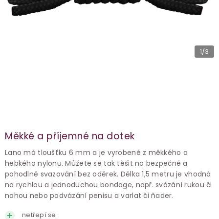
1
/3
Měkké a příjemné na dotek
Lano má tloušťku 6 mm a je vyrobené z měkkého a
hebkého nylonu. Můžete se tak těšit na bezpečné a
pohodlné svazování bez oděrek. Délka 1,5 metru je vhodná
na rychlou a jednoduchou bondage, např. svázání rukou či
nohou nebo podvázání penisu a varlat či ňader.
netřepí se