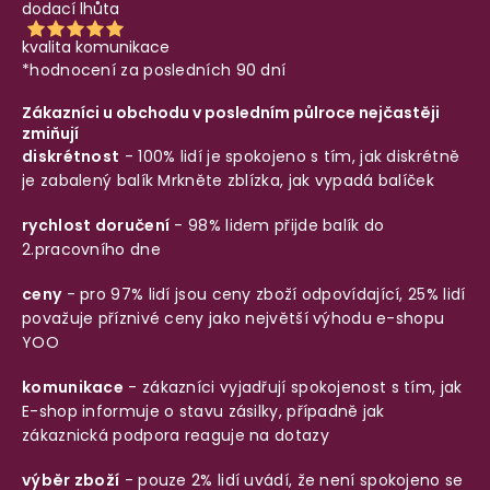
dodací lhůta
kvalita komunikace
*hodnocení za posledních 90 dní
Zákazníci u obchodu v posledním půlroce nejčastěji
zmiňují
diskrétnost
- 100% lidí je spokojeno s tím, jak diskrétně
je zabalený balík
Mrkněte zblízka, jak vypadá balíček
rychlost doručení
- 98% lidem přijde balík do
2.pracovního dne
ceny
- pro 97% lidí jsou ceny zboží odpovídající, 25% lidí
považuje příznivé ceny jako největší výhodu e-shopu
YOO
komunikace
- zákazníci vyjadřují spokojenost s tím, jak
E-shop informuje o stavu zásilky, případně jak
zákaznická podpora reaguje na dotazy
výběr zboží
- pouze 2% lidí uvádí, že není spokojeno se