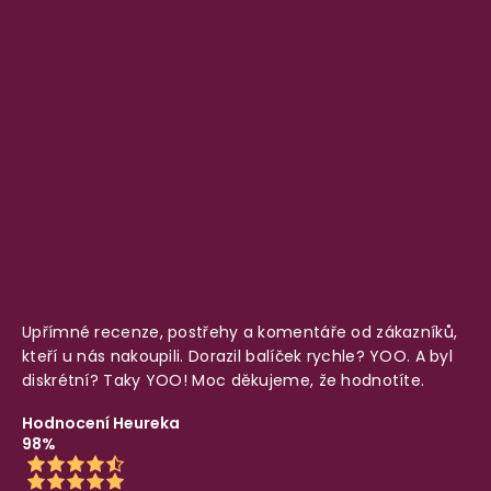
Upřímné recenze, postřehy a komentáře od zákazníků,
kteří u nás nakoupili. Dorazil balíček rychle? YOO. A byl
diskrétní? Taky YOO! Moc děkujeme, že hodnotíte.
Hodnocení Heureka
98%