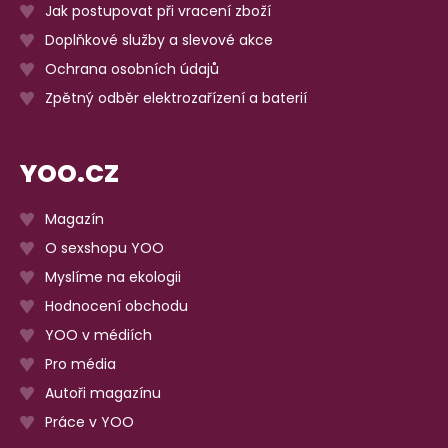
Jak postupovat při vracení zboží
Doplňkové služby a slevové akce
Ochrana osobních údajů
Zpětný odběr elektrozařízení a baterií
YOO.CZ
Magazín
O sexshopu YOO
Myslíme na ekologii
Hodnocení obchodu
YOO v médiích
Pro média
Autoři magazínu
Práce v YOO