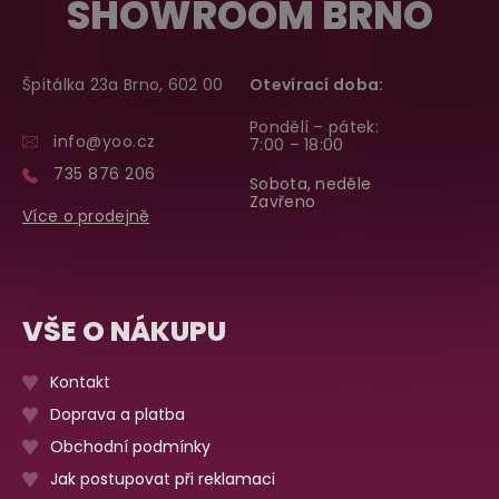
SHOWROOM BRNO
Špitálka 23a Brno, 602 00
Otevírací doba:
Pondělí – pátek:
info@yoo.cz
7:00 – 18:00
735 876 206
Sobota, neděle
Zavřeno
Více o prodejně
VŠE O NÁKUPU
Kontakt
Doprava a platba
Obchodní podmínky
Jak postupovat při reklamaci