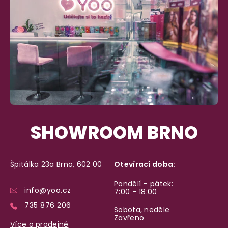
SHOWROOM BRNO
Špitálka 23a Brno, 602 00
Otevírací doba:
Pondělí – pátek:
info@yoo.cz
7:00 – 18:00
735 876 206
Sobota, neděle
Zavřeno
Více o prodejně