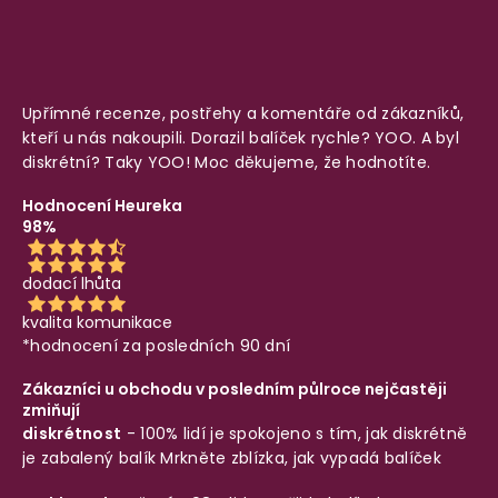
Upřímné recenze, postřehy a komentáře od zákazníků,
kteří u nás nakoupili. Dorazil balíček rychle? YOO. A byl
diskrétní? Taky YOO! Moc děkujeme, že hodnotíte.
Hodnocení Heureka
98%
dodací lhůta
kvalita komunikace
*hodnocení za posledních 90 dní
Zákazníci u obchodu v posledním půlroce nejčastěji
zmiňují
diskrétnost
- 100% lidí je spokojeno s tím, jak diskrétně
je zabalený balík
Mrkněte zblízka, jak vypadá balíček