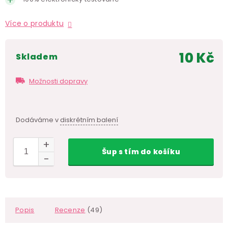
Více o produktu
10 Kč
skladem
Měr
cen
Možnosti dopravy
Dodáváme v
diskrétním balení
Šup
s tím
do košíku
Popis
Recenze
(49)