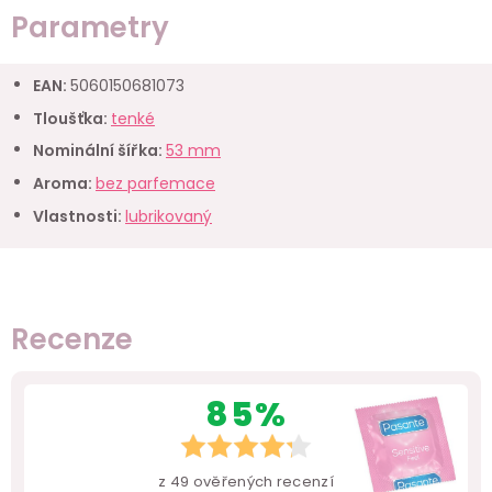
Parametry
EAN
:
5060150681073
Tloušťka
:
tenké
Nominální šířka
:
53 mm
Aroma
:
bez parfemace
Vlastnosti
:
lubrikovaný
Recenze
85%
z
49
ověřených recenzí