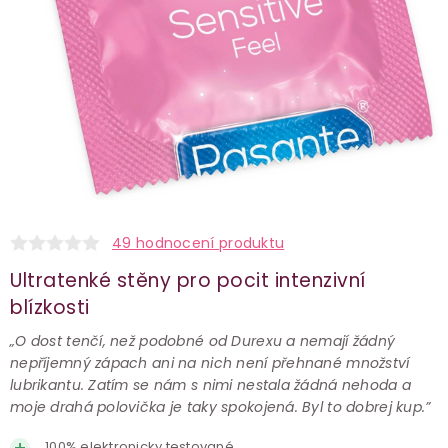
49 hodnocení produktu
Ultratenké stěny pro pocit intenzivní
blízkosti
„O dost tenčí, než podobné od Durexu a nemají žádný
nepříjemný zápach ani na nich není přehnané množství
lubrikantu. Zatím se nám s nimi nestala žádná nehoda a
moje drahá polovička je taky spokojená. Byl to dobrej kup.”
100% elektronicky testované