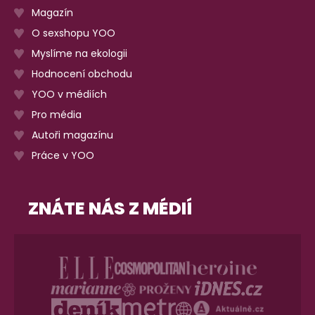
Magazín
O sexshopu YOO
Myslíme na ekologii
Hodnocení obchodu
YOO v médiích
Pro média
Autoři magazínu
Práce v YOO
ZNÁTE NÁS Z MÉDIÍ