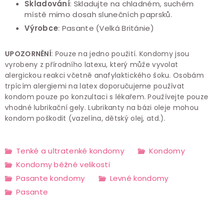
Skladování
: Skladujte na chladném, suchém
místě mimo dosah slunečních paprsků.
Výrobce
: Pasante (Velká Británie)
UPOZORNĚNÍ
: Pouze na jedno použití. Kondomy jsou
vyrobeny z přírodního latexu, který může vyvolat
alergickou reakci včetně anafylaktického šoku. Osobám
trpícím alergiemi na latex doporučujeme používat
kondom pouze po konzultaci s lékařem. Používejte pouze
vhodné lubrikační gely. Lubrikanty na bázi oleje mohou
kondom poškodit (vazelína, dětský olej, atd.).
Tenké a ultratenké kondomy
Kondomy
Kondomy běžné velikosti
Pasante kondomy
Levné kondomy
Pasante