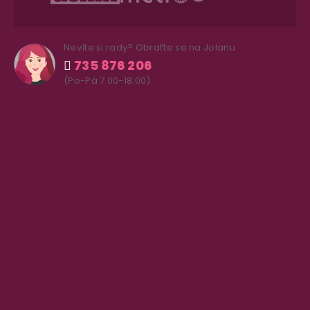
Nevíte si rady? Obraťte se na Jolanu
735 876 206
(Po-Pá 7.00-18.00)