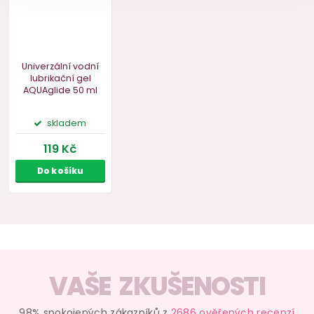
VAŠE ZKUŠENOSTI
98% spokojených zákazníků z
2686 ověřených recenzí