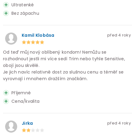
Ultratenké
Bez zápachu
Kamil Klobása
před 4 roky
Od teď můj nový oblíbený kondom! Nemůžu se
rozhodnout jestli mi více sedí Trim nebo tyhle Sensitive,
obojí jsou skvělé.
Je jich navíc relativně dost za slušnou cenu a téměř se
vyrovnají i mnohem dražším značkám.
Příjemné
Cena/kvalita
Jirka
před 4 roky