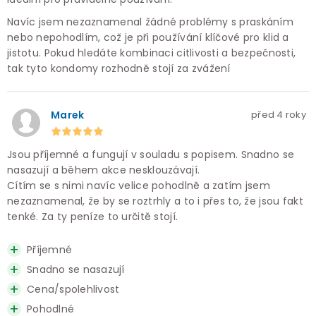
Navíc jsem nezaznamenal žádné problémy s praskáním
nebo nepohodlím, což je při používání klíčové pro klid a
jistotu. Pokud hledáte kombinaci citlivosti a bezpečnosti,
tak tyto kondomy rozhodně stojí za zvážení
Marek
před 4 roky
Jsou příjemné a fungují v souladu s popisem. Snadno se
nasazují a během akce nesklouzávají.
Cítím se s nimi navíc velice pohodlně a zatím jsem
nezaznamenal, že by se roztrhly a to i přes to, že jsou fakt
tenké. Za ty peníze to určitě stojí.
Příjemné
Snadno se nasazují
Cena/spolehlivost
Pohodlné