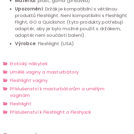
Materiál
: plast, guma (přísavka)
Upozornění
: Držák je kompatibilní s většinou
produktů Fleshlight. Není kompatibilní s Fleshlight
Flight, GO a Quickshot (tyto produkty potřebují
adaptér, aby je bylo možné použít s držákem,
adaptér není součástí balení).
Výrobce
: Fleshlight (USA)
Erotický nábytek
Umělé vaginy a masturbátory
Fleshlight vaginy
Příslušenství k masturbátorům a umělým
vaginám
Fleshlight
Příslušenství k Fleshlight a Fleshjack