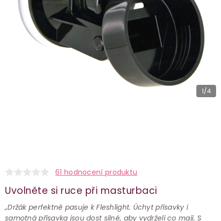
1
/4
61 hodnocení produktu
Uvolněte si ruce při masturbaci
„Držák perfektně pasuje k Fleshlight. Úchyt přísavky i
samotná přísavka jsou dost silné, aby vydrželi co mají. S