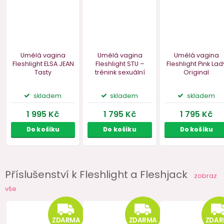
Příslušenství k Fleshlight a Fleshjack
zobraz
vše