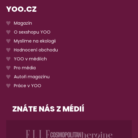
YOO.CZ
Magazín
O sexshopu YOO
Myslíme na ekologii
Hodnocení obchodu
YOO v médiích
Pro média
Autoři magazínu
Práce v YOO
ZNÁTE NÁS Z MÉDIÍ