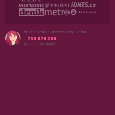
Nevíte si rady? Obraťte se na Jolanu
735 876 206
(Po-Pá 7.00-18.00)