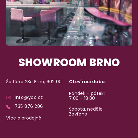
SHOWROOM BRNO
Špitálka 23a Brno, 602 00
Otevírací doba:
Pondělí – pátek:
info@yoo.cz
7:00 – 18:00
735 876 206
Sobota, neděle
Zavřeno
Více o prodejně