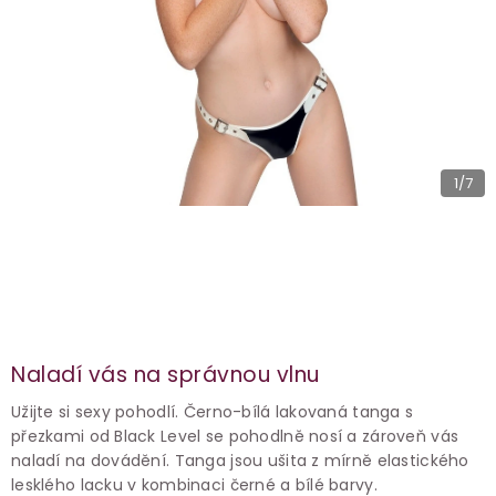
1
/7
Naladí vás na správnou vlnu
Užijte si sexy pohodlí. Černo-bílá lakovaná tanga s
přezkami od Black Level se pohodlně nosí a zároveň vás
naladí na dovádění. Tanga jsou ušita z mírně elastického
lesklého lacku v kombinaci černé a bílé barvy.