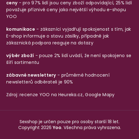
ceny
- pro 97% lidí jsou ceny zboží odpovídající, 25% lidí
považuje příznivé ceny jako největší výhodu e-shopu
YOO
komunikace
- zákazníci vyjadřují spokojenost s tím, jak
E-shop informuje o stavu zásilky, případně jak
zákaznická podpora reaguje na dotazy
výběr zboží
- pouze 2% lidí uvádí, že není spokojeno se
šíří sortimentu
zábavné newslettery
- průměrné hodnocení
newsletterů odběrateli je 90%
Zdroj: recenze YOO na
Heureka.cz
,
Google Mapy
Sexshop je určen pouze pro osoby starší 18 let.
Copyright 2026
Yoo
. Všechna práva vyhrazena.