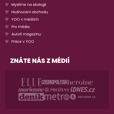
Myslíme na ekologii
Hodnocení obchodu
YOO v médiích
Pro média
Autoři magazínu
Práce v YOO
ZNÁTE NÁS Z MÉDIÍ