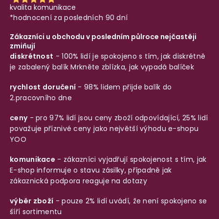
kvalita komunikace
*hodnocení za posledních 90 dní
Zákazníci u obchodu v posledním půlroce nejčastěji
zmiňují
diskrétnost
- 100% lidí je spokojeno s tím, jak diskrétně
je zabalený balík
Mrkněte zblízka, jak vypadá balíček
rychlost doručení
- 98% lidem přijde balík do
2.pracovního dne
ceny
- pro 97% lidí jsou ceny zboží odpovídající, 25% lidí
považuje příznivé ceny jako největší výhodu e-shopu
YOO
komunikace
- zákazníci vyjadřují spokojenost s tím, jak
E-shop informuje o stavu zásilky, případně jak
zákaznická podpora reaguje na dotazy
výběr zboží
- pouze 2% lidí uvádí, že není spokojeno se
šíří sortimentu