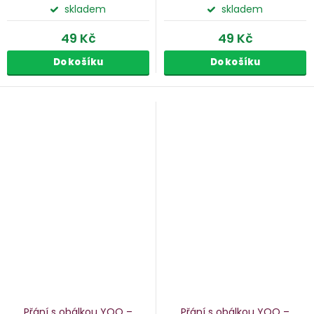
skladem
skladem
49 Kč
49 Kč
Do košíku
Do košíku
Přání s obálkou YOO –
Přání s obálkou YOO –