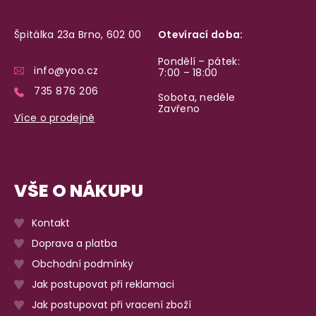
Špitálka 23a Brno, 602 00
Otevírací doba:
Pondělí – pátek:
info@yoo.cz
7:00 – 18:00
735 876 206
Sobota, neděle
Zavřeno
Více o prodejně
VŠE O NÁKUPU
Kontakt
Doprava a platba
Obchodní podmínky
Jak postupovat při reklamaci
Jak postupovat při vracení zboží