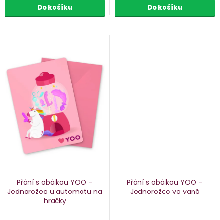
Do košíku
Do košíku
Přání s obálkou YOO –
Přání s obálkou YOO –
Jednorožec u automatu na
Jednorožec ve vaně
hračky