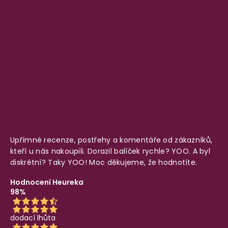
Upřímné recenze, postřehy a komentáře od zákazníků,
kteří u nás nakoupili. Dorazil balíček rychle? YOO. A byl
diskrétní? Taky YOO! Moc děkujeme, že hodnotíte.
Hodnocení Heureka
98%
dodací lhůta