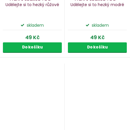
Udělejte si to hezký
růžové
Udělejte si to hezký
modré
skladem
skladem
49 Kč
49 Kč
Do košíku
Do košíku