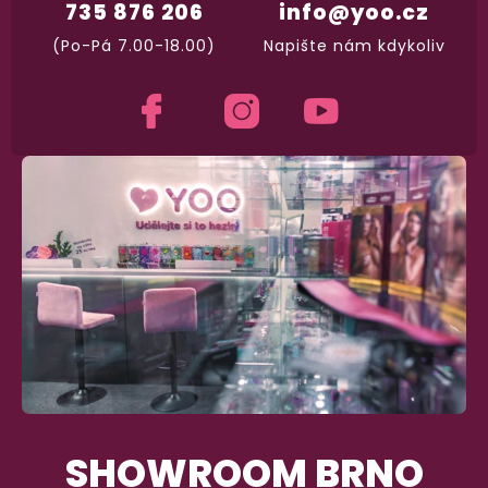
735 876 206
info@yoo.cz
(Po-Pá 7.00-18.00)
Napište nám kdykoliv
SHOWROOM BRNO