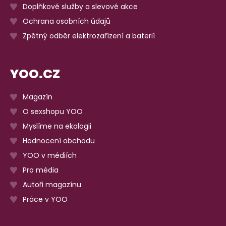
Doplňkové služby a slevové akce
Ochrana osobních údajů
Zpětný odběr elektrozařízení a baterií
YOO.CZ
Magazín
O sexshopu YOO
Myslíme na ekologii
Hodnocení obchodu
YOO v médiích
Pro média
Autoři magazínu
Práce v YOO