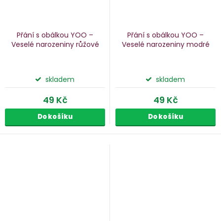
Přání s obálkou YOO –
Přání s obálkou YOO –
Veselé narozeniny
růžové
Veselé narozeniny
modré
skladem
skladem
49 Kč
49 Kč
Do košíku
Do košíku