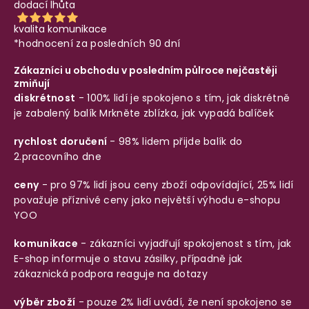
dodací lhůta
kvalita komunikace
*hodnocení za posledních 90 dní
Zákazníci u obchodu v posledním půlroce nejčastěji
zmiňují
diskrétnost
- 100% lidí je spokojeno s tím, jak diskrétně
je zabalený balík
Mrkněte zblízka, jak vypadá balíček
rychlost doručení
- 98% lidem přijde balík do
2.pracovního dne
ceny
- pro 97% lidí jsou ceny zboží odpovídající, 25% lidí
považuje příznivé ceny jako největší výhodu e-shopu
YOO
komunikace
- zákazníci vyjadřují spokojenost s tím, jak
E-shop informuje o stavu zásilky, případně jak
zákaznická podpora reaguje na dotazy
výběr zboží
- pouze 2% lidí uvádí, že není spokojeno se