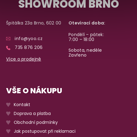
SHOWROOM BRNO
Špitálka 23a Brno, 602 00
Otevírací doba:
Pondělí – pátek:
info@yoo.cz
7:00 – 18:00
735 876 206
Sobota, neděle
Zavřeno
Více o prodejně
VŠE O NÁKUPU
Kontakt
Doprava a platba
Obchodní podmínky
Jak postupovat při reklamaci