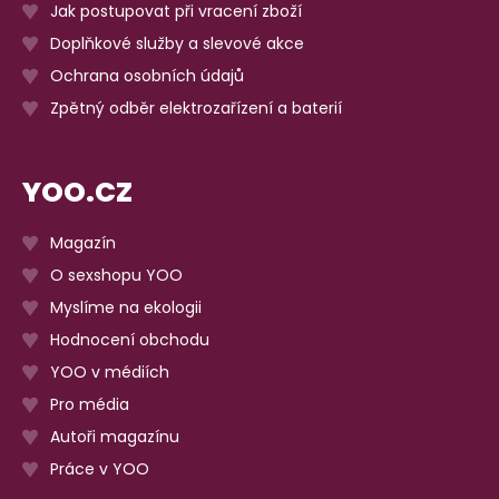
Jak postupovat při vracení zboží
Doplňkové služby a slevové akce
Ochrana osobních údajů
Zpětný odběr elektrozařízení a baterií
YOO.CZ
Magazín
O sexshopu YOO
Myslíme na ekologii
Hodnocení obchodu
YOO v médiích
Pro média
Autoři magazínu
Práce v YOO