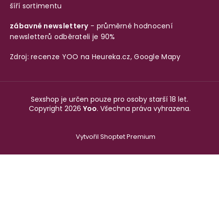
šíří sortimentu
zábavné newslettery
- průměrné hodnocení
newsletterů odběrateli je 90%
Zdroj: recenze YOO na
Heureka.cz
,
Google Mapy
Sexshop je určen pouze pro osoby starší 18 let.
Copyright 2026
Yoo
. Všechna práva vyhrazena.
Vytvořil Shoptet Premium