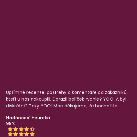
Upřímné recenze, postřehy a komentáře od zákazníků,
kteří u nás nakoupili. Dorazil balíček rychle? YOO. A byl
diskrétní? Taky YOO! Moc děkujeme, že hodnotíte.
Hodnocení Heureka
98%