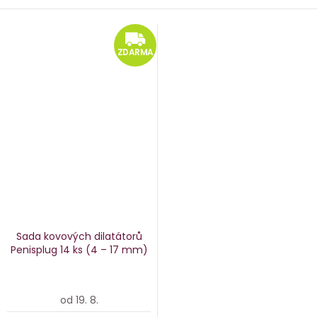
ZDARMA
ZDARMA
Sada kovových dilatátorů
Penisplug
14 ks (4 – 17 mm)
od 19. 8.